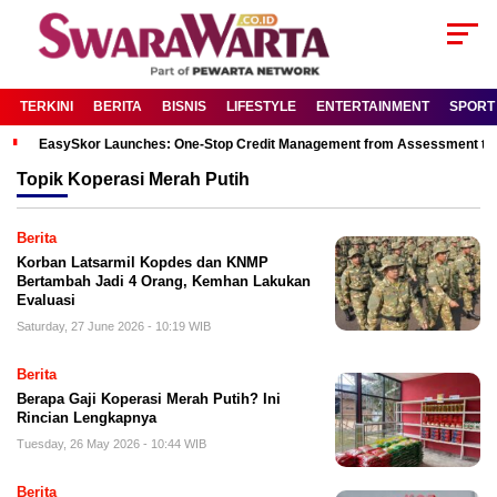
TERKINI
BERITA
BISNIS
LIFESTYLE
ENTERTAINMENT
SPORT
EasySkor Launches: One-Stop Credit Management from Assessment to R
Topik
Koperasi Merah Putih
Berita
Korban Latsarmil Kopdes dan KNMP
Bertambah Jadi 4 Orang, Kemhan Lakukan
Evaluasi
Saturday, 27 June 2026 - 10:19 WIB
Berita
Berapa Gaji Koperasi Merah Putih? Ini
Rincian Lengkapnya
Tuesday, 26 May 2026 - 10:44 WIB
Berita