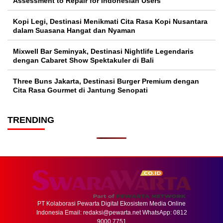
Assessment to Repair for Indonesian Users
Kopi Legi, Destinasi Menikmati Cita Rasa Kopi Nusantara
dalam Suasana Hangat dan Nyaman
Mixwell Bar Seminyak, Destinasi Nightlife Legendaris
dengan Cabaret Show Spektakuler di Bali
Three Buns Jakarta, Destinasi Burger Premium dengan
Cita Rasa Gourmet di Jantung Senopati
TRENDING
PT Kolaborasi Pewarta Digital Ekosistem Media Online
Indonesia Email:
redaksi@pewarta.net
WhatsApp: 0812
9000 7751