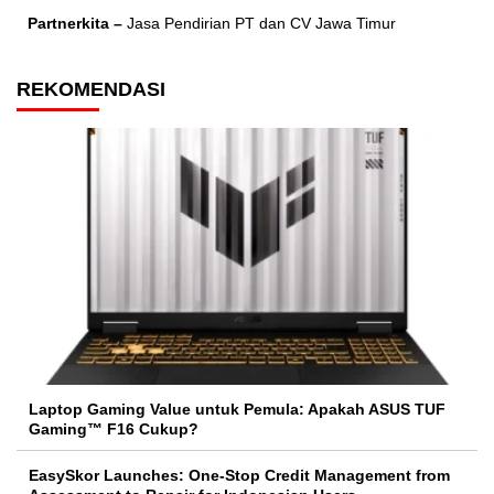
Partnerkita –
Jasa Pendirian PT dan CV Jawa Timur
REKOMENDASI
Laptop Gaming Value untuk Pemula: Apakah ASUS TUF
Gaming™ F16 Cukup?
EasySkor Launches: One-Stop Credit Management from