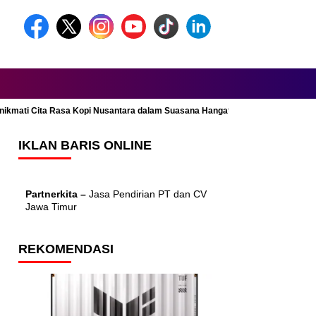
Menikmati Cita Rasa Kopi Nusantara dalam Suasana Hangat dan Nyaman
IKLAN BARIS ONLINE
Partnerkita –
Jasa Pendirian PT dan CV
Jawa Timur
REKOMENDASI