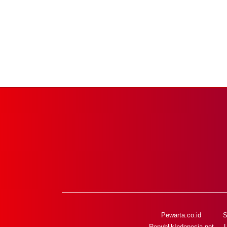
Pewarta.co.id
S
RepublikIndonesia.net