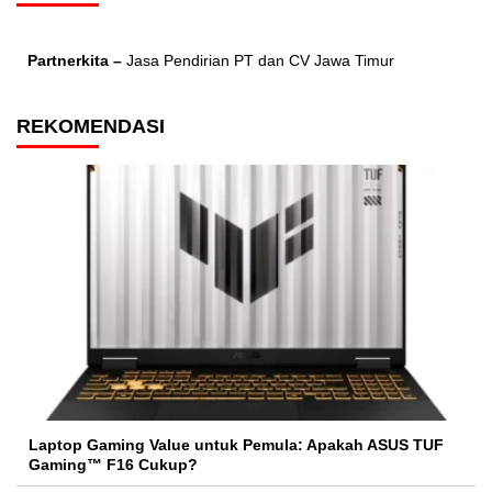
Partnerkita –
Jasa Pendirian PT dan CV Jawa Timur
REKOMENDASI
Laptop Gaming Value untuk Pemula: Apakah ASUS TUF
Gaming™ F16 Cukup?