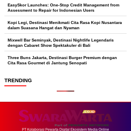
EasySkor Launches: One-Stop Credit Management from
Assessment to Repair for Indonesian Users
Kopi Legi, Destinasi Menikmati Cita Rasa Kopi Nusantara
dalam Suasana Hangat dan Nyaman
Mixwell Bar Seminyak, Destinasi Nightlife Legendaris
dengan Cabaret Show Spektakuler di Bali
Three Buns Jakarta, Destinasi Burger Premium dengan
Cita Rasa Gourmet di Jantung Senopati
TRENDING
PT Kolaborasi Pewarta Digital Ekosistem Media Online