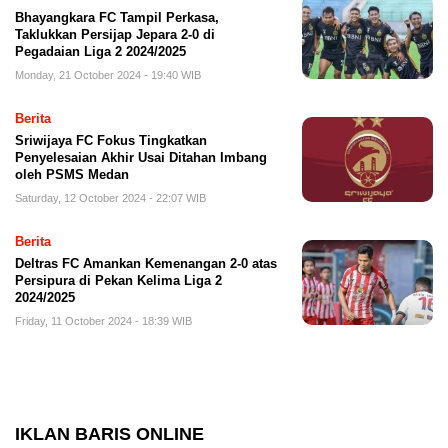
Bhayangkara FC Tampil Perkasa,
Taklukkan Persijap Jepara 2-0 di
Pegadaian Liga 2 2024/2025
Monday, 21 October 2024 - 19:40 WIB
Berita
Sriwijaya FC Fokus Tingkatkan
Penyelesaian Akhir Usai Ditahan Imbang
oleh PSMS Medan
Saturday, 12 October 2024 - 22:07 WIB
Berita
Deltras FC Amankan Kemenangan 2-0 atas
Persipura di Pekan Kelima Liga 2
2024/2025
Friday, 11 October 2024 - 18:39 WIB
IKLAN BARIS ONLINE