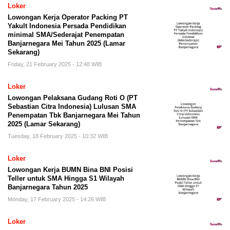
Loker
Lowongan Kerja Operator Packing PT
Yakult Indonesia Persada Pendidikan
minimal SMA/Sederajat Penempatan
Banjarnegara Mei Tahun 2025 (Lamar
Sekarang)
Friday, 21 February 2025 - 12:48 WIB
Loker
Lowongan Pelaksana Gudang Roti O (PT
Sebastian Citra Indonesia) Lulusan SMA
Penempatan Tbk Banjarnegara Mei Tahun
2025 (Lamar Sekarang)
Tuesday, 18 February 2025 - 10:32 WIB
Loker
Lowongan Kerja BUMN Bina BNI Posisi
Teller untuk SMA Hingga S1 Wilayah
Banjarnegara Tahun 2025
Monday, 17 February 2025 - 14:26 WIB
Loker