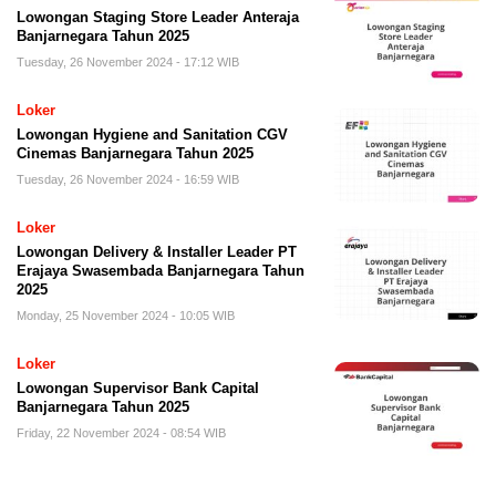
Lowongan Staging Store Leader Anteraja
Banjarnegara Tahun 2025
Tuesday, 26 November 2024 - 17:12 WIB
Loker
Lowongan Hygiene and Sanitation CGV
Cinemas Banjarnegara Tahun 2025
Tuesday, 26 November 2024 - 16:59 WIB
Loker
Lowongan Delivery & Installer Leader PT
Erajaya Swasembada Banjarnegara Tahun
2025
Monday, 25 November 2024 - 10:05 WIB
Loker
Lowongan Supervisor Bank Capital
Banjarnegara Tahun 2025
Friday, 22 November 2024 - 08:54 WIB