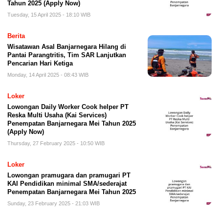
Tahun 2025 (Apply Now)
Tuesday, 15 April 2025 - 18:10 WIB
Berita
Wisatawan Asal Banjarnegara Hilang di
Pantai Parangtritis, Tim SAR Lanjutkan
Pencarian Hari Ketiga
Monday, 14 April 2025 - 08:43 WIB
Loker
Lowongan Daily Worker Cook helper PT
Reska Multi Usaha (Kai Services)
Penempatan Banjarnegara Mei Tahun 2025
(Apply Now)
Thursday, 27 February 2025 - 10:50 WIB
Loker
Lowongan pramugara dan pramugari PT
KAI Pendidikan minimal SMA/sederajat
Penempatan Banjarnegara Mei Tahun 2025
Sunday, 23 February 2025 - 21:03 WIB