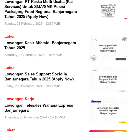
Lowongan PT Reska Multi Usaha (Kai
Services) Untuk SMA/SMK Posisi
Packaging Food Regional Banjarnegara
Tahun 2025 (Apply Now)
Sunday, 16 February 2025 - 13:52 WIB
Loker
Lowongan Kasir Alfamidi Banjarnegara
Tahun 2025
Saturday, 15 February 2025 - 20:03 WIB
Loker
Lowongan Sales Support Sociolla
Banjarnegara Tahun 2025 (Apply Now)
Friday, 29 November 2024 - 20:27 WIB
Lowongan Kerja
Lowongan Telesales Wahana Express
Banjarnegara
Thursday, 28 November 2024 - 16:15 WIB
Loker