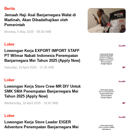
Berita
Jemaah Haji Asal Banjarnegara Wafat di
Madinah, Akan Dibadalhajikan oleh
Pemerintah
Monday, 5 May 2025 - 08:30 WIB
Loker
Lowongan Kerja EXPORT IMPORT STAFF
PT Wilmar Nabati Indonesia Penempatan
Banjarnegara Mei Tahun 2025 (Apply Now)
Saturday, 19 April 2025 - 17:36 WIB
Loker
Lowongan Kerja Store Crew MR DIY Untuk
SMK SMA Penempatan Banjarnegara Mei
Tahun 2025 (Apply Now)
Wednesday, 16 April 2025 - 18:42 WIB
Loker
Lowongan Kerja Store Leader EIGER
Adventure Penempatan Banjarnegara Mei