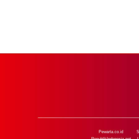
Pewarta.co.id
S
RepublikIndonesia.net