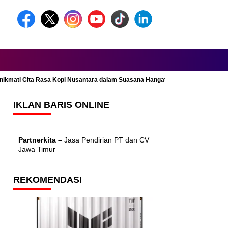
Menikmati Cita Rasa Kopi Nusantara dalam Suasana Hangat dan Nyaman
IKLAN BARIS ONLINE
Partnerkita –
Jasa Pendirian PT dan CV
Jawa Timur
REKOMENDASI