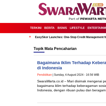
TERKINI
BERITA
BISNIS
LIFESTYLE
ENTERTAIN
EasySkor Launches: One-Stop Credit Management fr
Topik
Mata Pencaharian
Bagaimana Iklim Terhadap Keber
di Indonesia
Pendidikan
| Sunday, 4 August 2024 - 16:56 WIB
SwaraWarta.co.id – Mari disimak mengenai
bagaimana iklim terhadap keberagaman sosial
Indonesia, dengan ribuan pulau dan beragam