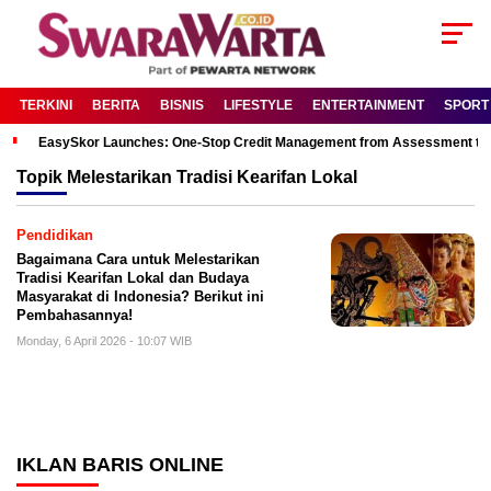
TERKINI
BERITA
BISNIS
LIFESTYLE
ENTERTAINMENT
SPORT
EasySkor Launches: One-Stop Credit Management from Assessment to R
Topik
Melestarikan Tradisi Kearifan Lokal
Pendidikan
Bagaimana Cara untuk Melestarikan
Tradisi Kearifan Lokal dan Budaya
Masyarakat di Indonesia? Berikut ini
Pembahasannya!
Monday, 6 April 2026 - 10:07 WIB
IKLAN BARIS ONLINE