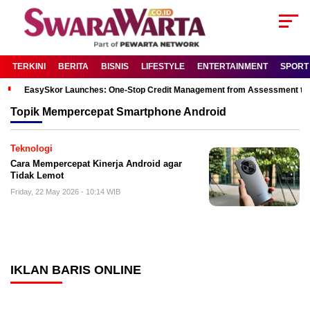
TERKINI
BERITA
BISNIS
LIFESTYLE
ENTERTAINMENT
SPORT
EasySkor Launches: One-Stop Credit Management from Assessment to R
Topik
Mempercepat Smartphone Android
Teknologi
Cara Mempercepat Kinerja Android agar
Tidak Lemot
Friday, 22 May 2026 - 10:14 WIB
IKLAN BARIS ONLINE