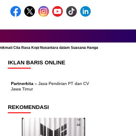
Menikmati Cita Rasa Kopi Nusantara dalam Suasana Hangat dan Nyaman
IKLAN BARIS ONLINE
Partnerkita –
Jasa Pendirian PT dan CV
Jawa Timur
REKOMENDASI