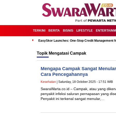
TERKINI
BERITA
BISNIS
LIFESTYLE
ENTERTAIN
EasySkor Launches: One-Stop Credit Management fr
Topik
Mengatasi Campak
Mengapa Campak Sangat Menular
Cara Pencegahannya
Kesehatan
| Saturday, 18 October 2025 - 17:51 WIB
SwaraWarta.co.id – Campak, atau yang dikena
penyakit infeksi saluran pernapasan yang dise
Penyakit ini terkenal sangat menular,…