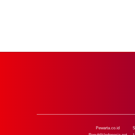
Pewarta.co.id
S
RepublikIndonesia.net