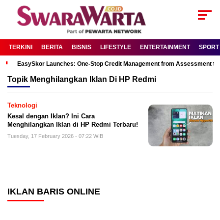
TERKINI
BERITA
BISNIS
LIFESTYLE
ENTERTAINMENT
SPORT
EasySkor Launches: One-Stop Credit Management from Assessment to R
Topik
Menghilangkan Iklan Di HP Redmi
Teknologi
Kesal dengan Iklan? Ini Cara
Menghilangkan Iklan di HP Redmi Terbaru!
Tuesday, 17 February 2026 - 07:22 WIB
IKLAN BARIS ONLINE