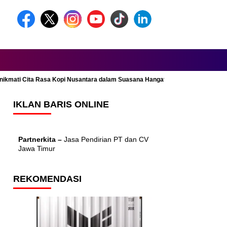
Menikmati Cita Rasa Kopi Nusantara dalam Suasana Hangat dan Nyaman
IKLAN BARIS ONLINE
Partnerkita –
Jasa Pendirian PT dan CV
Jawa Timur
REKOMENDASI