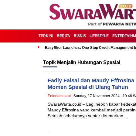
TERKINI
BERITA
BISNIS
LIFESTYLE
ENTERTAIN
EasySkor Launches: One-Stop Credit Management fr
Topik
Menjalin Hubungan Spesial
Fadly Faisal dan Maudy Effrosina
Momen Spesial di Ulang Tahun
Entertainment
| Sunday, 17 November 2024 - 19:48 
SwaraWarta.co.id – Lagi heboh kabar kedekat
Maudy Effrosina yang kembali menjadi perbi
Setelah sebelumnya santer dirumorkan…