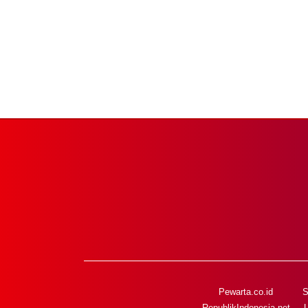
Pewarta.co.id
S
RepublikIndonesia.net