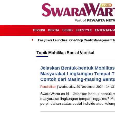
TERKINI
BERITA
BISNIS
LIFESTYLE
ENTERTAIN
EasySkor Launches: One-Stop Credit Management fr
Topik
Mobilitas Sosial Vertikal
Jelaskan Bentuk-bentuk Mobilitas 
Masyarakat Lingkungan Tempat T
Contoh dari Masing-masing Bentuk
Pendidikan
| Wednesday, 20 November 2024 - 14:13
SwaraWarta.co.id – Jelaskan bentuk-bentuk mob
masyarakat lingkungan tempat tinggalmu? Mobi
perpindahan status sosial individu atau kel