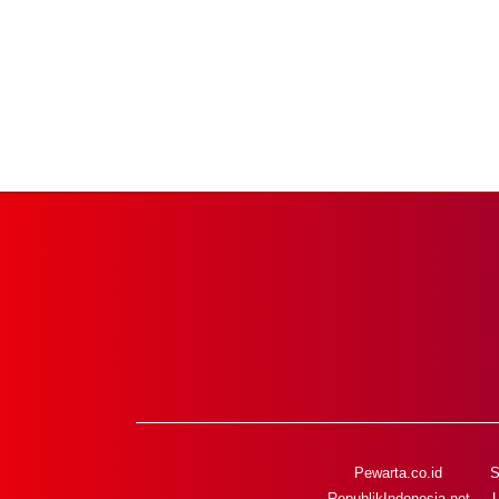
Pewarta.co.id
S
RepublikIndonesia.net