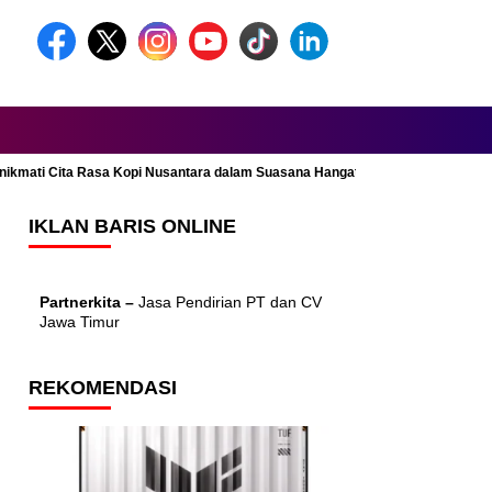
Menikmati Cita Rasa Kopi Nusantara dalam Suasana Hangat dan Nyaman
IKLAN BARIS ONLINE
Partnerkita –
Jasa Pendirian PT dan CV
Jawa Timur
REKOMENDASI