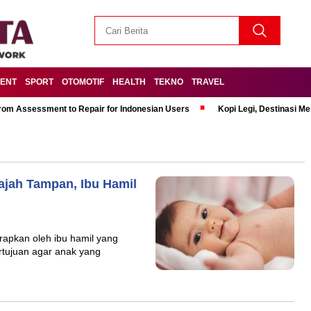
MENT
SPORT
OTOMOTIF
HEALTH
TEKNO
TRAVEL
om Assessment to Repair for Indonesian Users
Kopi Legi, Destinasi 
ajah Tampan, Ibu Hamil
rapkan oleh ibu hamil yang
ertujuan agar anak yang