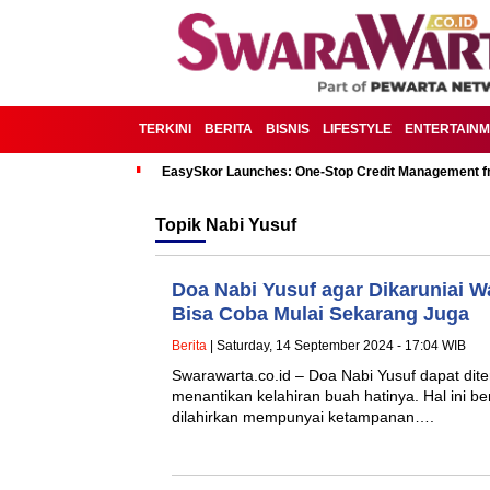
TERKINI
BERITA
BISNIS
LIFESTYLE
ENTERTAIN
EasySkor Launches: One-Stop Credit Management fr
Topik
Nabi Yusuf
Doa Nabi Yusuf agar Dikaruniai W
Bisa Coba Mulai Sekarang Juga
Berita
| Saturday, 14 September 2024 - 17:04 WIB
Swarawarta.co.id – Doa Nabi Yusuf dapat dite
menantikan kelahiran buah hatinya. Hal ini b
dilahirkan mempunyai ketampanan….