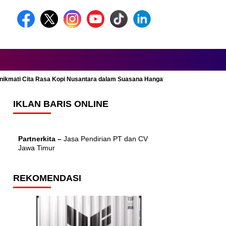
Menikmati Cita Rasa Kopi Nusantara dalam Suasana Hangat dan Nyaman
IKLAN BARIS ONLINE
Partnerkita –
Jasa Pendirian PT dan CV
Jawa Timur
REKOMENDASI