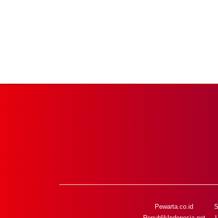
Pewarta.co.id
S
RepublikIndonesia.net