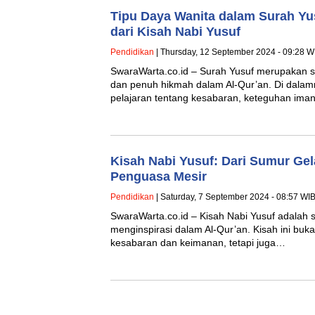
Tipu Daya Wanita dalam Surah Yus
dari Kisah Nabi Yusuf
Pendidikan
| Thursday, 12 September 2024 - 09:28 W
SwaraWarta.co.id – Surah Yusuf merupakan sa
dan penuh hikmah dalam Al-Qur’an. Di dalam
pelajaran tentang kesabaran, keteguhan ima
Kisah Nabi Yusuf: Dari Sumur Ge
Penguasa Mesir
Pendidikan
| Saturday, 7 September 2024 - 08:57 WI
SwaraWarta.co.id – Kisah Nabi Yusuf adalah sa
menginspirasi dalam Al-Qur’an. Kisah ini bu
kesabaran dan keimanan, tetapi juga…