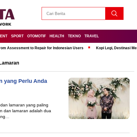
MENT
SPORT
OTOMOTIF
HEALTH
TEKNO
TRAVEL
om Assessment to Repair for Indonesian Users
Kopi Legi, Destinasi 
 Lamaran
 yang Perlu Anda
dan lamaran yang paling
n dan lamaran adalah dua
ring…