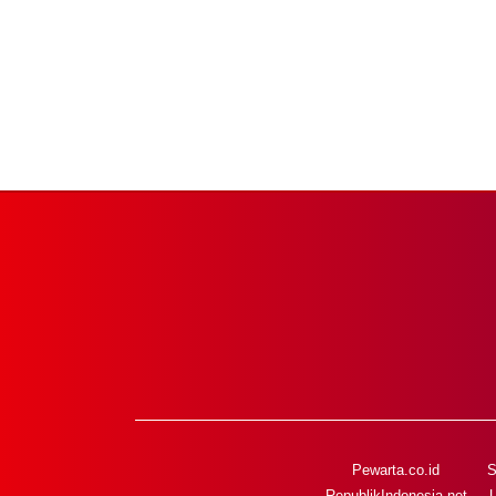
Pewarta.co.id
S
RepublikIndonesia.net