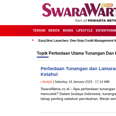
TERKINI
BERITA
BISNIS
LIFESTYLE
ENTERTAIN
EasySkor Launches: One-Stop Credit Management fr
Topik
Perbedaan Utama Tunangan Dan
Perbedaan Tunangan dan Lamaran
Ketahui
Lifestyle
| Saturday, 18 January 2025 - 17:14 WIB
SwaraWarta.co.id – Apa perbedaan tunangan 
mencolok? Dalam budaya Indonesia, tunanga
tahap penting sebelum pernikahan. Meski se