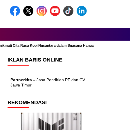
Menikmati Cita Rasa Kopi Nusantara dalam Suasana Hangat dan Nyaman
IKLAN BARIS ONLINE
Partnerkita –
Jasa Pendirian PT dan CV
Jawa Timur
REKOMENDASI