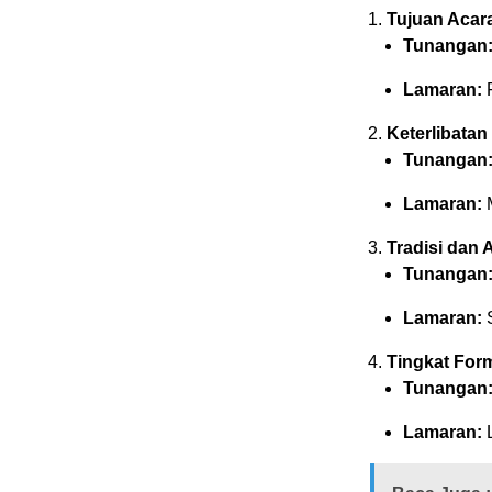
Tujuan Acar
Tunangan
Lamaran:
F
Keterlibatan
Tunangan
Lamaran:
M
Tradisi dan 
Tunangan
Lamaran:
S
Tingkat Form
Tunangan
Lamaran:
L