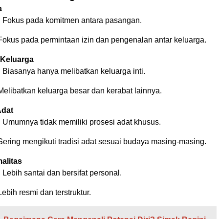
a
:
Fokus pada komitmen antara pasangan.
okus pada permintaan izin dan pengenalan antar keluarga.
 Keluarga
:
Biasanya hanya melibatkan keluarga inti.
elibatkan keluarga besar dan kerabat lainnya.
Adat
:
Umumnya tidak memiliki prosesi adat khusus.
ering mengikuti tradisi adat sesuai budaya masing-masing.
alitas
:
Lebih santai dan bersifat personal.
ebih resmi dan terstruktur.