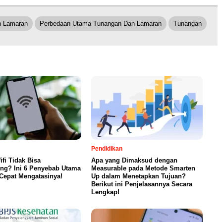
n Lamaran
Perbedaan Utama Tunangan Dan Lamaran
Tunangan
Pendidikan
fi Tidak Bisa
Apa yang Dimaksud dengan
ng? Ini 6 Penyebab Utama
Measurable pada Metode Smarten
Cepat Mengatasinya!
Up dalam Menetapkan Tujuan?
Berikut ini Penjelasannya Secara
Lengkap!