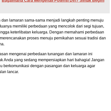
Bagaimana Cara Mengenali Potensi Diri? Simak Begini
 dan lamaran sama-sama menjadi langkah penting menuju
duanya memiliki perbedaan yang mencolok dari segi tujuan,
ingga keterlibatan keluarga. Dengan memahami perbedaan
t merencanakan proses menuju pernikahan sesuai tradisi dan
ma.
asan mengenai perbedaan tunangan dan lamaran ini
uk Anda yang sedang mempersiapkan hari bahagia! Jangan
alu berkomunikasi dengan pasangan dan keluarga agar
lan lancar.