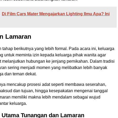
Di Film Cars Mater Mengajarkan Lighting Ilmu Apa? Ini
an Lamaran
 tahap berikutnya yang lebih formal. Pada acara ini, keluarga
ng untuk meminta izin kepada keluarga pihak wanita agar
 melanjutkan hubungan ke jenjang pernikahan. Dalam tradisi
aran sering menjadi momen yang melibatkan lebih banyak
ga dan teman dekat.
ya mencakup prosesi adat seperti membawa seserahan,
ksud dan tujuan, hingga kesepakatan mengenai tanggal
maran memiliki makna lebih mendalam sebagai wujud
ntar keluarga.
 Utama Tunangan dan Lamaran