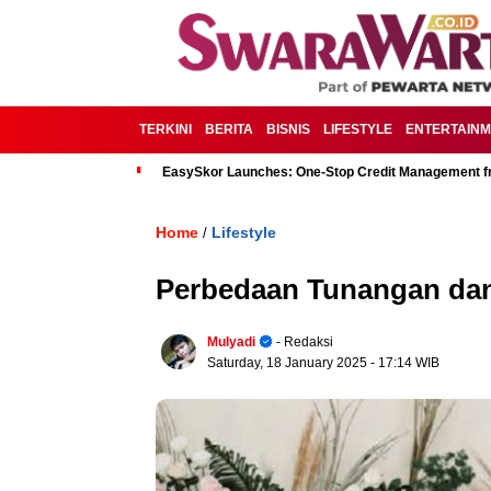
TERKINI
BERITA
BISNIS
LIFESTYLE
ENTERTAIN
EasySkor Launches: One-Stop Credit Management fr
Home
Lifestyle
/
Perbedaan Tunangan dan
Mulyadi
- Redaksi
Saturday, 18 January 2025
- 17:14 WIB