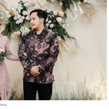
tahui