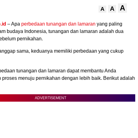
A
A
A
.id
– Apa
perbedaan tunangan dan lamaran
yang paling
m budaya Indonesia, tunangan dan lamaran adalah dua
sebelum pernikahan.
ianggap sama, keduanya memiliki perbedaan yang cukup
edaan tunangan dan lamaran dapat membantu Anda
proses menuju pernikahan dengan lebih baik. Berikut adalah
ADVERTISEMENT