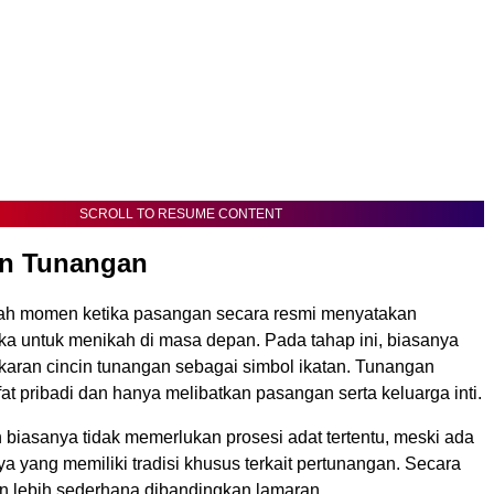
SCROLL TO RESUME CONTENT
an Tunangan
ah momen ketika pasangan secara resmi menyatakan
a untuk menikah di masa depan. Pada tahap ini, biasanya
ukaran cincin tunangan sebagai simbol ikatan. Tunangan
ifat pribadi dan hanya melibatkan pasangan serta keluarga inti.
 biasanya tidak memerlukan prosesi adat tertentu, meski ada
 yang memiliki tradisi khusus terkait pertunangan. Secara
 lebih sederhana dibandingkan lamaran.