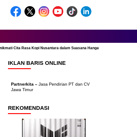
Menikmati Cita Rasa Kopi Nusantara dalam Suasana Hangat dan Nyaman
IKLAN BARIS ONLINE
Partnerkita –
Jasa Pendirian PT dan CV
Jawa Timur
REKOMENDASI