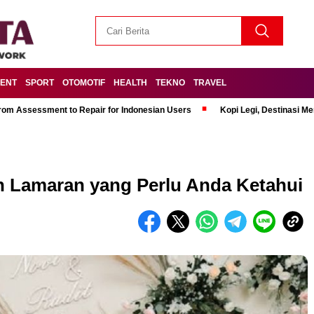
MENT
SPORT
OTOMOTIF
HEALTH
TEKNO
TRAVEL
om Assessment to Repair for Indonesian Users
Kopi Legi, Destinasi 
 Lamaran yang Perlu Anda Ketahui