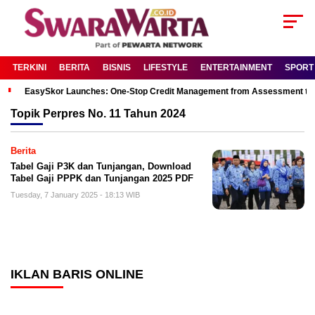
TERKINI
BERITA
BISNIS
LIFESTYLE
ENTERTAINMENT
SPORT
EasySkor Launches: One-Stop Credit Management from Assessment to R
Topik
Perpres No. 11 Tahun 2024
Berita
Tabel Gaji P3K dan Tunjangan, Download
Tabel Gaji PPPK dan Tunjangan 2025 PDF
Tuesday, 7 January 2025 - 18:13 WIB
IKLAN BARIS ONLINE