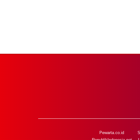
Pewarta.co.id
S
RepublikIndonesia.net