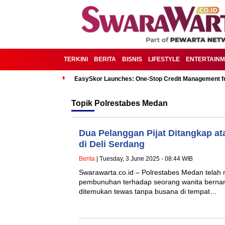
TERKINI
BERITA
BISNIS
LIFESTYLE
ENTERTAIN
EasySkor Launches: One-Stop Credit Management fr
Topik
Polrestabes Medan
Dua Pelanggan Pijat Ditangkap a
di Deli Serdang
Berita
| Tuesday, 3 June 2025 - 08:44 WIB
Swarawarta.co.id – Polrestabes Medan telah
pembunuhan terhadap seorang wanita bernama
ditemukan tewas tanpa busana di tempat…