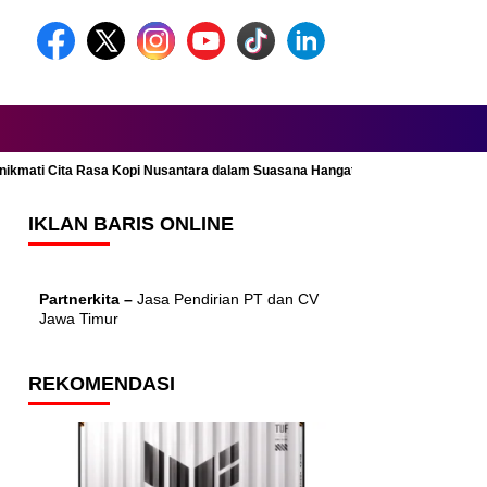
Menikmati Cita Rasa Kopi Nusantara dalam Suasana Hangat dan Nyaman
IKLAN BARIS ONLINE
Partnerkita –
Jasa Pendirian PT dan CV
Jawa Timur
REKOMENDASI