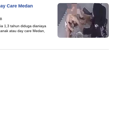
Day Care Medan
IB
ia 1,3 tahun diduga dianiaya
n anak atau day care Medan,