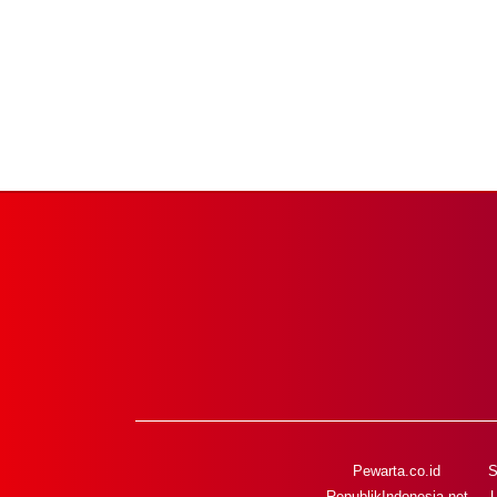
Pewarta.co.id
S
RepublikIndonesia.net