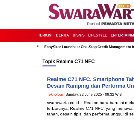
TERKINI
BERITA
BISNIS
LIFESTYLE
ENTERTAIN
EasySkor Launches: One-Stop Credit Management fr
Topik
Realme C71 NFC
Realme C71 NFC, Smartphone Ta
Desain Ramping dan Performa Un
Teknologi
| Sunday, 22 June 2025 - 09:32 WIB
swarawarta.co.id – Realme baru-baru ini me
terbarunya, Realme C71 NFC, yang menawar
tahan, desain tipis, dan performa unggul di