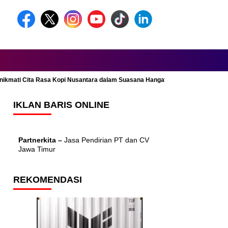
Menikmati Cita Rasa Kopi Nusantara dalam Suasana Hangat dan Nyaman
IKLAN BARIS ONLINE
Partnerkita –
Jasa Pendirian PT dan CV
Jawa Timur
REKOMENDASI