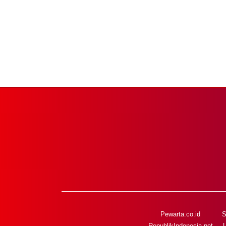
Pewarta.co.id
S
RepublikIndonesia.net