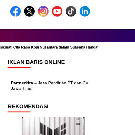
Menikmati Cita Rasa Kopi Nusantara dalam Suasana Hangat dan Nyaman
IKLAN BARIS ONLINE
Partnerkita –
Jasa Pendirian PT dan CV
Jawa Timur
REKOMENDASI