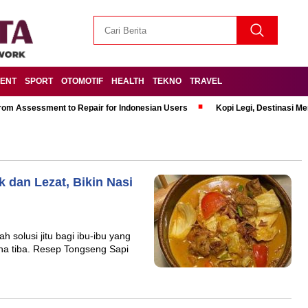
MENT
SPORT
OTOMOTIF
HEALTH
TEKNO
TRAVEL
om Assessment to Repair for Indonesian Users
Kopi Legi, Destinasi 
dan Lezat, Bikin Nasi
 solusi jitu bagi ibu-ibu yang
dha tiba. Resep Tongseng Sapi