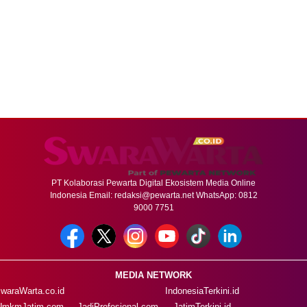
PT Kolaborasi Pewarta Digital Ekosistem Media Online
Indonesia Email:
redaksi@pewarta.net
WhatsApp: 0812
9000 7751
MEDIA NETWORK
waraWarta.co.id
IndonesiaTerkini.id
UmkmJatim.com
JadiProfesional.com
JatimTerkini.id