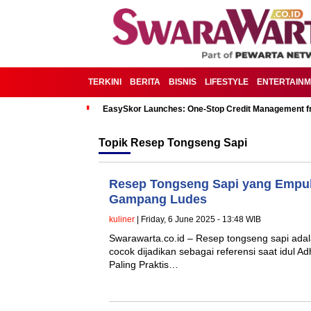
TERKINI
BERITA
BISNIS
LIFESTYLE
ENTERTAIN
EasySkor Launches: One-Stop Credit Management fr
Topik
Resep Tongseng Sapi
Resep Tongseng Sapi yang Empuk 
Gampang Ludes
kuliner
| Friday, 6 June 2025 - 13:48 WIB
Swarawarta.co.id – Resep tongseng sapi adalah
cocok dijadikan sebagai referensi saat idul A
Paling Praktis…