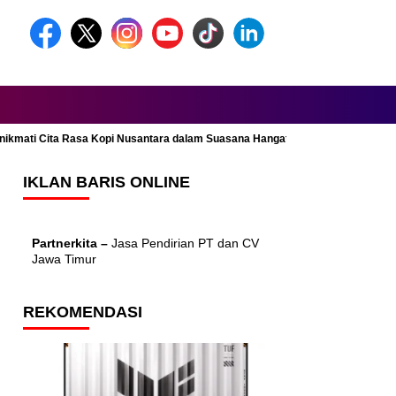
Menikmati Cita Rasa Kopi Nusantara dalam Suasana Hangat dan Nyaman
IKLAN BARIS ONLINE
Partnerkita –
Jasa Pendirian PT dan CV
Jawa Timur
REKOMENDASI