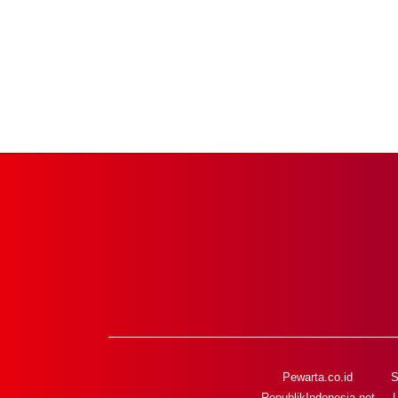
Pewarta.co.id
S
RepublikIndonesia.net