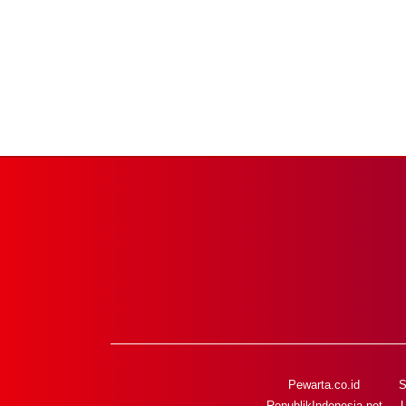
Pewarta.co.id
S
RepublikIndonesia.net