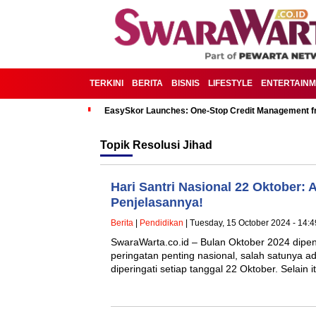
TERKINI
BERITA
BISNIS
LIFESTYLE
ENTERTAIN
EasySkor Launches: One-Stop Credit Management fr
Topik
Resolusi Jihad
Hari Santri Nasional 22 Oktober: 
Penjelasannya!
Berita
|
Pendidikan
| Tuesday, 15 October 2024 - 14:
SwaraWarta.co.id – Bulan Oktober 2024 dipe
peringatan penting nasional, salah satunya ad
diperingati setiap tanggal 22 Oktober. Selain 