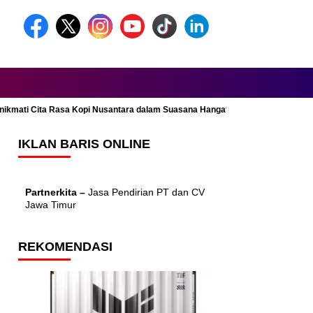
Menikmati Cita Rasa Kopi Nusantara dalam Suasana Hangat dan Nyaman
IKLAN BARIS ONLINE
Partnerkita –
Jasa Pendirian PT dan CV
Jawa Timur
REKOMENDASI