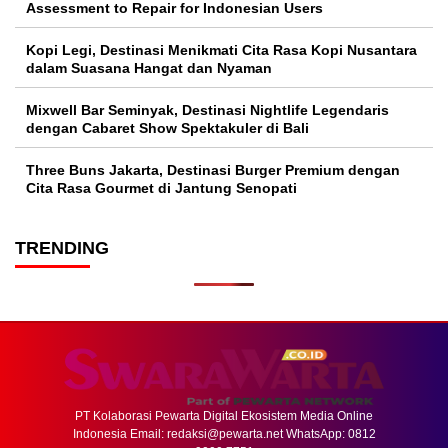
Assessment to Repair for Indonesian Users
Kopi Legi, Destinasi Menikmati Cita Rasa Kopi Nusantara
dalam Suasana Hangat dan Nyaman
Mixwell Bar Seminyak, Destinasi Nightlife Legendaris
dengan Cabaret Show Spektakuler di Bali
Three Buns Jakarta, Destinasi Burger Premium dengan
Cita Rasa Gourmet di Jantung Senopati
TRENDING
PT Kolaborasi Pewarta Digital Ekosistem Media Online
Indonesia Email:
redaksi@pewarta.net
WhatsApp: 0812