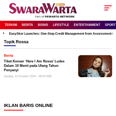
TERKINI
BERITA
BISNIS
LIFESTYLE
ENTERTAINMENT
SPORT
EasySkor Launches: One-Stop Credit Management from Assessment to R
Topik
Rossa
Berita
Tiket Konser ‘Here I Am Rossa’ Ludes
Dalam 10 Menit pada Ulang Tahun
Penyanyi
Sunday, 13 October 2024 - 09:03 WIB
IKLAN BARIS ONLINE