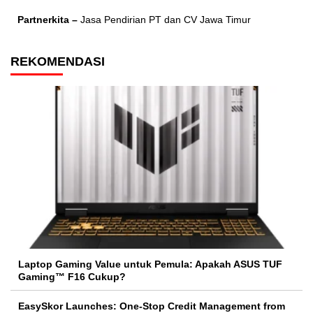
Partnerkita –
Jasa Pendirian PT dan CV Jawa Timur
REKOMENDASI
Laptop Gaming Value untuk Pemula: Apakah ASUS TUF
Gaming™ F16 Cukup?
EasySkor Launches: One-Stop Credit Management from