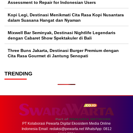
Assessment to Repair for Indonesian Users
Kopi Legi, Destinasi Menikmati Cita Rasa Kopi Nusantara
dalam Suasana Hangat dan Nyaman
Mixwell Bar Seminyak, Destinasi Nightlife Legendaris
dengan Cabaret Show Spektakuler di Bali
Three Buns Jakarta, Destinasi Burger Premium dengan
Cita Rasa Gourmet di Jantung Senopati
TRENDING
PT Kolaborasi Pewarta Digital Ekosistem Media Online
Indonesia Email:
redaksi@pewarta.net
WhatsApp: 0812