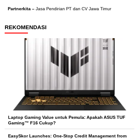
Partnerkita –
Jasa Pendirian PT dan CV Jawa Timur
REKOMENDASI
Laptop Gaming Value untuk Pemula: Apakah ASUS TUF
Gaming™ F16 Cukup?
EasySkor Launches: One-Stop Credit Management from