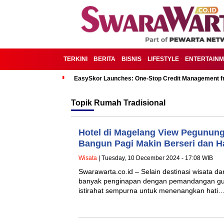
TERKINI
BERITA
BISNIS
LIFESTYLE
ENTERTAIN
EasySkor Launches: One-Stop Credit Management fr
Topik
Rumah Tradisional
Hotel di Magelang View Pegunun
Bangun Pagi Makin Berseri dan H
Wisata
| Tuesday, 10 December 2024 - 17:08 WIB
Swarawarta.co.id – Selain destinasi wisata dan
banyak penginapan dengan pemandangan gun
istirahat sempurna untuk menenangkan hati…