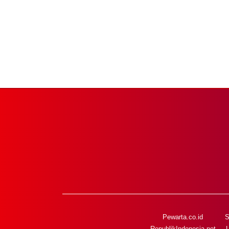
Pewarta.co.id
S
RepublikIndonesia.net