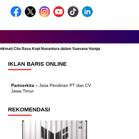
Menikmati Cita Rasa Kopi Nusantara dalam Suasana Hangat dan Nyaman
IKLAN BARIS ONLINE
Partnerkita –
Jasa Pendirian PT dan CV
Jawa Timur
REKOMENDASI