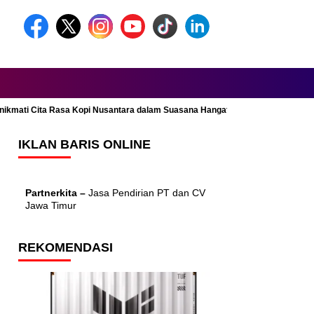
Menikmati Cita Rasa Kopi Nusantara dalam Suasana Hangat dan Nyaman
IKLAN BARIS ONLINE
Partnerkita –
Jasa Pendirian PT dan CV
Jawa Timur
REKOMENDASI