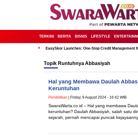
TERKINI
BERITA
BISNIS
LIFESTYLE
ENTERTAIN
EasySkor Launches: One-Stop Credit Management fr
Topik
Runtuhnya Abbasiyah
Hal yang Membawa Daulah Abbas
Keruntuhan
Pendidikan
| Friday, 9 August 2024 - 16:42 WIB
SwaraWarta.co.id – Hal yang membawa Daul
keruntuhan? Daulah Abbasiyah, salah satu din
sejarah, pernah mencapai puncak kejayaan