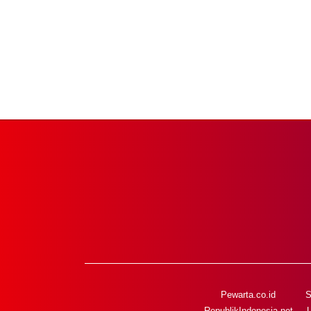
Pewarta.co.id
S
RepublikIndonesia.net