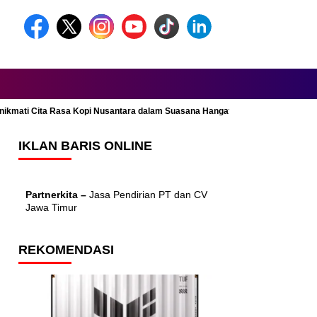
Menikmati Cita Rasa Kopi Nusantara dalam Suasana Hangat dan Nyaman
IKLAN BARIS ONLINE
Partnerkita –
Jasa Pendirian PT dan CV
Jawa Timur
REKOMENDASI