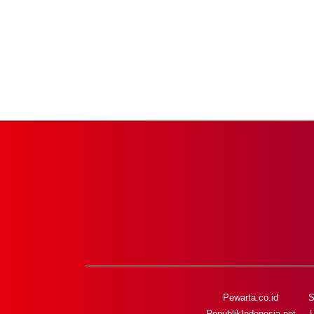
Pewarta.co.id
S
RepublikIndonesia.net