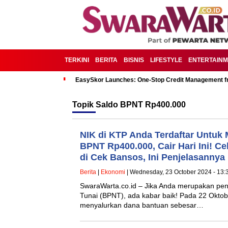
TERKINI
BERITA
BISNIS
LIFESTYLE
ENTERTAIN
EasySkor Launches: One-Stop Credit Management fr
Topik
Saldo BPNT Rp400.000
NIK di KTP Anda Terdaftar Untuk
BPNT Rp400.000, Cair Hari Ini! Ce
di Cek Bansos, Ini Penjelasannya
Berita
|
Ekonomi
| Wednesday, 23 October 2024 - 13:
SwaraWarta.co.id – Jika Anda merupakan pe
Tunai (BPNT), ada kabar baik! Pada 22 Oktob
menyalurkan dana bantuan sebesar…