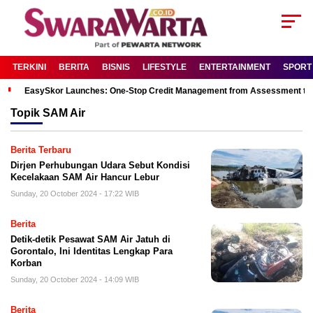
TERKINI
BERITA
BISNIS
LIFESTYLE
ENTERTAINMENT
SPORT
EasySkor Launches: One-Stop Credit Management from Assessment to R
Topik
SAM Air
Berita Terbaru
Dirjen Perhubungan Udara Sebut Kondisi
Kecelakaan SAM Air Hancur Lebur
Sunday, 20 October 2024 - 17:22 WIB
Berita
Detik-detik Pesawat SAM Air Jatuh di
Gorontalo, Ini Identitas Lengkap Para
Korban
Sunday, 20 October 2024 - 14:09 WIB
Berita