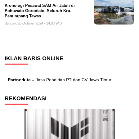
Kronologi Pesawat SAM Air Jatuh di
Pohuwato Gorontalo, Seluruh Kru-
Penumpang Tewas
Sunday, 20 October 2024 - 14:03 WIB
IKLAN BARIS ONLINE
Partnerkita –
Jasa Pendirian PT dan CV Jawa Timur
REKOMENDASI