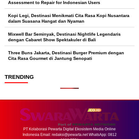
Assessment to Repair for Indonesian Users
Kopi Legi, Destinasi Menikmati Cita Rasa Kopi Nusantara
dalam Suasana Hangat dan Nyaman
Mixwell Bar Seminyak, Destinasi Nightlife Legendaris
dengan Cabaret Show Spektakuler di Bali
Three Buns Jakarta, Destinasi Burger Premium dengan
Cita Rasa Gourmet di Jantung Senopati
TRENDING
PT Kolaborasi Pewarta Digital Ekosistem Media Online
Indonesia Email:
redaksi@pewarta.net
WhatsApp: 0812