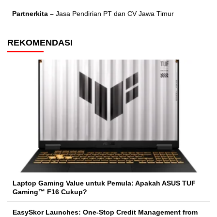
Partnerkita –
Jasa Pendirian PT dan CV Jawa Timur
REKOMENDASI
Laptop Gaming Value untuk Pemula: Apakah ASUS TUF
Gaming™ F16 Cukup?
EasySkor Launches: One-Stop Credit Management from