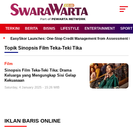
TERKINI
BERITA
BISNIS
LIFESTYLE
ENTERTAINMENT
SPORT
EasySkor Launches: One-Stop Credit Management from Assessment to R
Topik
Sinopsis Film Teka-Teki Tika
Film
Sinopsis Film Teka-Teki Tika: Drama
Keluarga yang Mengungkap Sisi Gelap
Kekuasaan
Saturday, 4 January 2025 - 15:26 WIB
IKLAN BARIS ONLINE