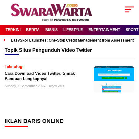
TERKINI
BERITA
BISNIS
LIFESTYLE
ENTERTAINMENT
SPORT
EasySkor Launches: One-Stop Credit Management from Assessment to R
Topik
Situs Pengunduh Video Twitter
Teknologi
Cara Download Video Twitter: Simak
Panduan Lengkapnya!
Sunday, 1 September 2024 - 18:29 WIB
IKLAN BARIS ONLINE