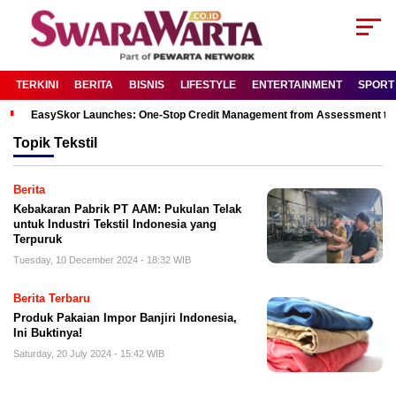
TERKINI
BERITA
BISNIS
LIFESTYLE
ENTERTAINMENT
SPORT
EasySkor Launches: One-Stop Credit Management from Assessment to R
Topik
Tekstil
Berita
Kebakaran Pabrik PT AAM: Pukulan Telak
untuk Industri Tekstil Indonesia yang
Terpuruk
Tuesday, 10 December 2024 - 18:32 WIB
Berita Terbaru
Produk Pakaian Impor Banjiri Indonesia,
Ini Buktinya!
Saturday, 20 July 2024 - 15:42 WIB