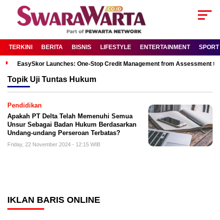
TERKINI
BERITA
BISNIS
LIFESTYLE
ENTERTAINMENT
SPORT
EasySkor Launches: One-Stop Credit Management from Assessment to R
Topik
Uji Tuntas Hukum
Pendidikan
Apakah PT Delta Telah Memenuhi Semua
Unsur Sebagai Badan Hukum Berdasarkan
Undang-undang Perseroan Terbatas?
Friday, 22 November 2024 - 12:15 WIB
IKLAN BARIS ONLINE