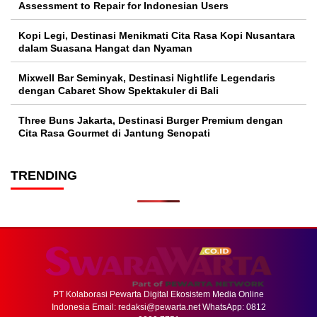
Assessment to Repair for Indonesian Users
Kopi Legi, Destinasi Menikmati Cita Rasa Kopi Nusantara
dalam Suasana Hangat dan Nyaman
Mixwell Bar Seminyak, Destinasi Nightlife Legendaris
dengan Cabaret Show Spektakuler di Bali
Three Buns Jakarta, Destinasi Burger Premium dengan
Cita Rasa Gourmet di Jantung Senopati
TRENDING
PT Kolaborasi Pewarta Digital Ekosistem Media Online
Indonesia Email:
redaksi@pewarta.net
WhatsApp: 0812