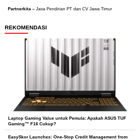
Partnerkita –
Jasa Pendirian PT dan CV Jawa Timur
REKOMENDASI
Laptop Gaming Value untuk Pemula: Apakah ASUS TUF
Gaming™ F16 Cukup?
EasySkor Launches: One-Stop Credit Management from