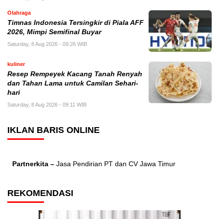
Olahraga
Timnas Indonesia Tersingkir di Piala AFF
2026, Mimpi Semifinal Buyar
Saturday, 8 Aug 2026 - 09:26 WIB
kuliner
Resep Rempeyek Kacang Tanah Renyah
dan Tahan Lama untuk Camilan Sehari-
hari
Saturday, 8 Aug 2026 - 09:11 WIB
IKLAN BARIS ONLINE
Partnerkita –
Jasa Pendirian PT dan CV Jawa Timur
REKOMENDASI