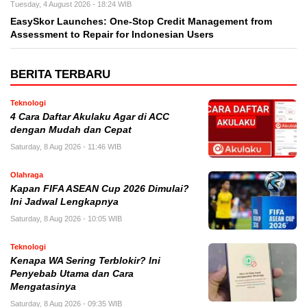
Tuesday, 4 August 2026 - 18:24 WIB
EasySkor Launches: One-Stop Credit Management from
Assessment to Repair for Indonesian Users
BERITA TERBARU
Teknologi
4 Cara Daftar Akulaku Agar di ACC
dengan Mudah dan Cepat
Saturday, 8 Aug 2026 - 11:46 WIB
Olahraga
Kapan FIFA ASEAN Cup 2026 Dimulai?
Ini Jadwal Lengkapnya
Saturday, 8 Aug 2026 - 10:05 WIB
Teknologi
Kenapa WA Sering Terblokir? Ini
Penyebab Utama dan Cara
Mengatasinya
Saturday, 8 Aug 2026 - 09:35 WIB