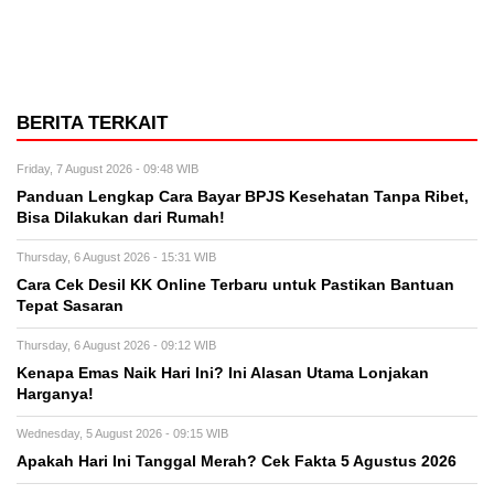
BERITA TERKAIT
Friday, 7 August 2026 - 09:48 WIB
Panduan Lengkap Cara Bayar BPJS Kesehatan Tanpa Ribet,
Bisa Dilakukan dari Rumah!
Thursday, 6 August 2026 - 15:31 WIB
Cara Cek Desil KK Online Terbaru untuk Pastikan Bantuan
Tepat Sasaran
Thursday, 6 August 2026 - 09:12 WIB
Kenapa Emas Naik Hari Ini? Ini Alasan Utama Lonjakan
Harganya!
Wednesday, 5 August 2026 - 09:15 WIB
Apakah Hari Ini Tanggal Merah? Cek Fakta 5 Agustus 2026