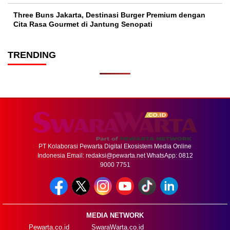
Three Buns Jakarta, Destinasi Burger Premium dengan
Cita Rasa Gourmet di Jantung Senopati
TRENDING
PT Kolaborasi Pewarta Digital Ekosistem Media Online
Indonesia Email:
redaksi@pewarta.net
WhatsApp: 0812
9000 7751
MEDIA NETWORK
Pewarta.co.id
SwaraWarta.co.id