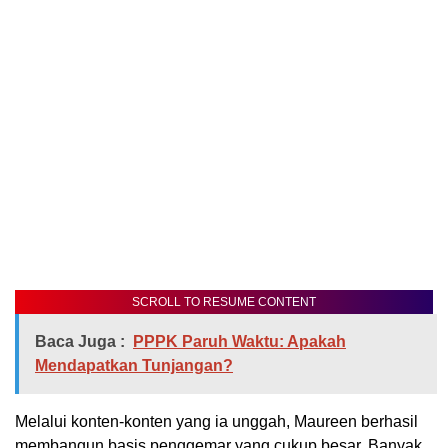
SCROLL TO RESUME CONTENT
Baca Juga :
PPPK Paruh Waktu: Apakah
Mendapatkan Tunjangan?
Melalui konten-konten yang ia unggah, Maureen berhasil
membangun basis penggemar yang cukup besar. Banyak