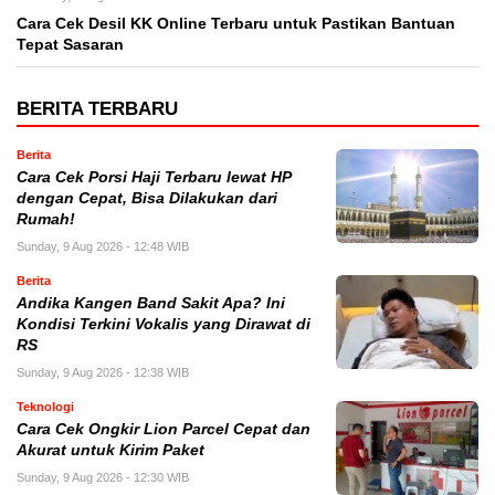
Cara Cek Desil KK Online Terbaru untuk Pastikan Bantuan
Tepat Sasaran
BERITA TERBARU
Berita
Cara Cek Porsi Haji Terbaru lewat HP
dengan Cepat, Bisa Dilakukan dari
Rumah!
Sunday, 9 Aug 2026 - 12:48 WIB
Berita
Andika Kangen Band Sakit Apa? Ini
Kondisi Terkini Vokalis yang Dirawat di
RS
Sunday, 9 Aug 2026 - 12:38 WIB
Teknologi
Cara Cek Ongkir Lion Parcel Cepat dan
Akurat untuk Kirim Paket
Sunday, 9 Aug 2026 - 12:30 WIB