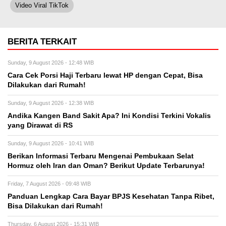
Video Viral TikTok
BERITA TERKAIT
Sunday, 9 August 2026 - 12:48 WIB
Cara Cek Porsi Haji Terbaru lewat HP dengan Cepat, Bisa
Dilakukan dari Rumah!
Sunday, 9 August 2026 - 12:38 WIB
Andika Kangen Band Sakit Apa? Ini Kondisi Terkini Vokalis
yang Dirawat di RS
Sunday, 9 August 2026 - 10:41 WIB
Berikan Informasi Terbaru Mengenai Pembukaan Selat
Hormuz oleh Iran dan Oman? Berikut Update Terbarunya!
Friday, 7 August 2026 - 09:48 WIB
Panduan Lengkap Cara Bayar BPJS Kesehatan Tanpa Ribet,
Bisa Dilakukan dari Rumah!
Thursday, 6 August 2026 - 15:31 WIB