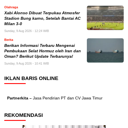
Olahraga
Xabi Alonso Dibuat Terpukau Atmosfer
Stadion Bung karno, Setelah Bantai AC
Milan 3-0
Sunday, 9 Aug 2026 - 12:24 WIB
Berita
Berikan Informasi Terbaru Mengenai
Pembukaan Selat Hormuz oleh Iran dan
Oman? Berikut Update Terbarunya!
Sunday, 9 Aug 2026 - 10:41 WIB
IKLAN BARIS ONLINE
Partnerkita –
Jasa Pendirian PT dan CV Jawa Timur
REKOMENDASI