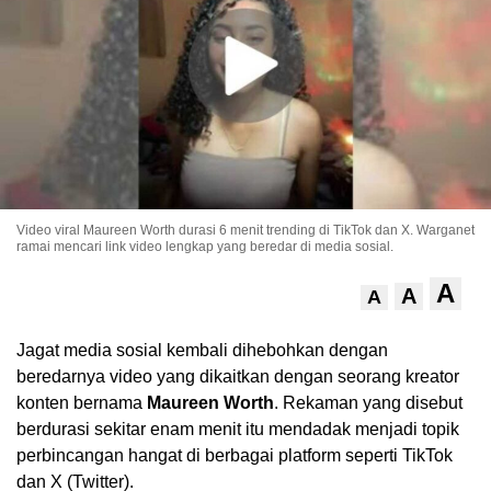
Video viral Maureen Worth durasi 6 menit trending di TikTok dan X. Warganet
ramai mencari link video lengkap yang beredar di media sosial.
.
A
A
A
Jagat media sosial kembali dihebohkan dengan
beredarnya video yang dikaitkan dengan seorang kreator
konten bernama
Maureen Worth
. Rekaman yang disebut
berdurasi sekitar enam menit itu mendadak menjadi topik
perbincangan hangat di berbagai platform seperti TikTok
dan X (Twitter).