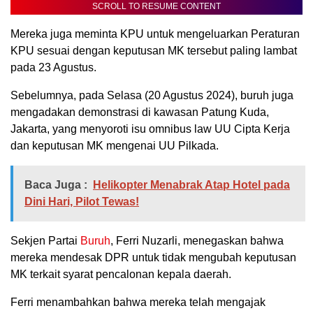
SCROLL TO RESUME CONTENT
Mereka juga meminta KPU untuk mengeluarkan Peraturan
KPU sesuai dengan keputusan MK tersebut paling lambat
pada 23 Agustus.
Sebelumnya, pada Selasa (20 Agustus 2024), buruh juga
mengadakan demonstrasi di kawasan Patung Kuda,
Jakarta, yang menyoroti isu omnibus law UU Cipta Kerja
dan keputusan MK mengenai UU Pilkada.
Baca Juga :
Helikopter Menabrak Atap Hotel pada
Dini Hari, Pilot Tewas!
Sekjen Partai
Buruh
, Ferri Nuzarli, menegaskan bahwa
mereka mendesak DPR untuk tidak mengubah keputusan
MK terkait syarat pencalonan kepala daerah.
Ferri menambahkan bahwa mereka telah mengajak