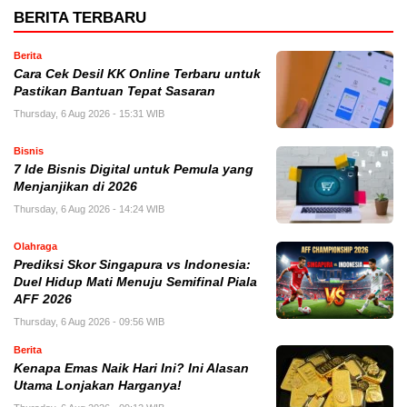
BERITA TERBARU
Berita
Cara Cek Desil KK Online Terbaru untuk
Pastikan Bantuan Tepat Sasaran
Thursday, 6 Aug 2026 - 15:31 WIB
Bisnis
7 Ide Bisnis Digital untuk Pemula yang
Menjanjikan di 2026
Thursday, 6 Aug 2026 - 14:24 WIB
Olahraga
Prediksi Skor Singapura vs Indonesia:
Duel Hidup Mati Menuju Semifinal Piala
AFF 2026
Thursday, 6 Aug 2026 - 09:56 WIB
Berita
Kenapa Emas Naik Hari Ini? Ini Alasan
Utama Lonjakan Harganya!