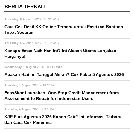
BERITA TERKAIT
Thursday, 6 August 2026 - 15:31 WIB
Cara Cek Desil KK Online Terbaru untuk Pastikan Bantuan
Tepat Sasaran
Thursday, 6 August 2026 - 09:12 WIB
Kenapa Emas Naik Hari Ini? Ini Alasan Utama Lonjakan
Harganya!
Wednesday, 5 August 2026 - 09:15 WIB
Apakah Hari Ini Tanggal Merah? Cek Fakta 5 Agustus 2026
Tuesday, 4 August 2026 - 18:24 WIB
EasySkor Launches: One-Stop Credit Management from
Assessment to Repair for Indonesian Users
Tuesday, 4 August 2026 - 09:13 WIB
KJP Plus Agustus 2026 Kapan Cair? Ini Informasi Terbaru
dan Cara Cek Penerima