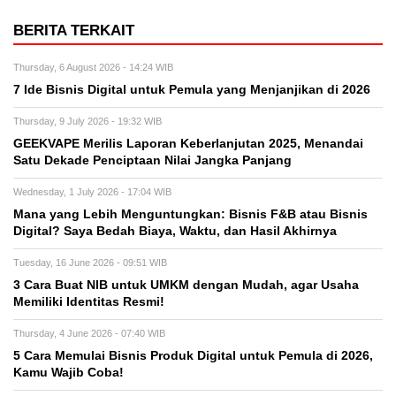
BERITA TERKAIT
Thursday, 6 August 2026 - 14:24 WIB
7 Ide Bisnis Digital untuk Pemula yang Menjanjikan di 2026
Thursday, 9 July 2026 - 19:32 WIB
GEEKVAPE Merilis Laporan Keberlanjutan 2025, Menandai
Satu Dekade Penciptaan Nilai Jangka Panjang
Wednesday, 1 July 2026 - 17:04 WIB
Mana yang Lebih Menguntungkan: Bisnis F&B atau Bisnis
Digital? Saya Bedah Biaya, Waktu, dan Hasil Akhirnya
Tuesday, 16 June 2026 - 09:51 WIB
3 Cara Buat NIB untuk UMKM dengan Mudah, agar Usaha
Memiliki Identitas Resmi!
Thursday, 4 June 2026 - 07:40 WIB
5 Cara Memulai Bisnis Produk Digital untuk Pemula di 2026,
Kamu Wajib Coba!