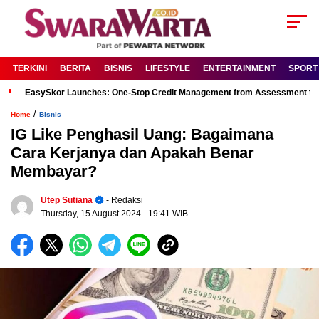
TERKINI
BERITA
BISNIS
LIFESTYLE
ENTERTAINMENT
SPORT
EasySkor Launches: One-Stop Credit Management from Assessment to R
/
Home
Bisnis
IG Like Penghasil Uang: Bagaimana
Cara Kerjanya dan Apakah Benar
Membayar?
Utep Sutiana
- Redaksi
Thursday, 15 August 2024
- 19:41 WIB