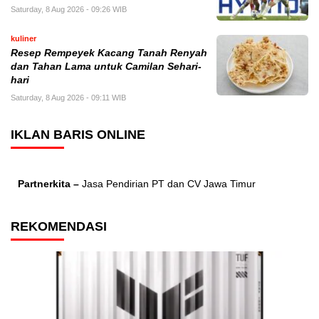
Saturday, 8 Aug 2026 - 09:26 WIB
kuliner
Resep Rempeyek Kacang Tanah Renyah
dan Tahan Lama untuk Camilan Sehari-
hari
Saturday, 8 Aug 2026 - 09:11 WIB
IKLAN BARIS ONLINE
Partnerkita –
Jasa Pendirian PT dan CV Jawa Timur
REKOMENDASI