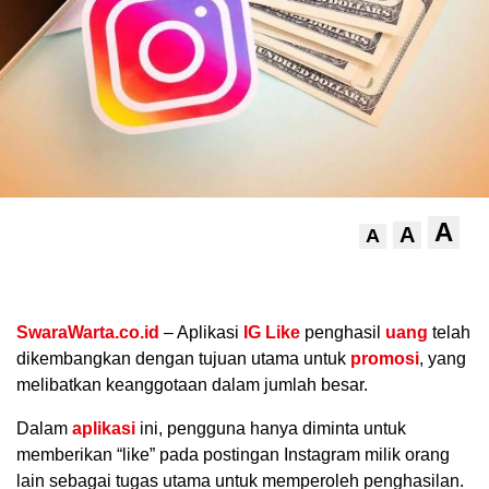
A
A
A
.
SwaraWarta.co.id
– Aplikasi
IG
Like
penghasil
uang
telah
dikembangkan dengan tujuan utama untuk
promosi
, yang
melibatkan keanggotaan dalam jumlah besar.
Dalam
aplikasi
ini, pengguna hanya diminta untuk
memberikan “like” pada postingan Instagram milik orang
lain sebagai tugas utama untuk memperoleh penghasilan.