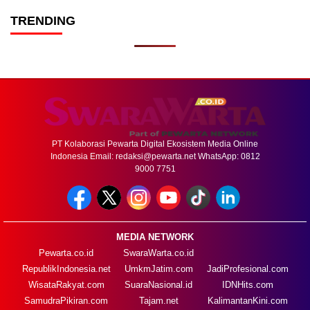
TRENDING
PT Kolaborasi Pewarta Digital Ekosistem Media Online
Indonesia Email:
redaksi@pewarta.net
WhatsApp: 0812
9000 7751
MEDIA NETWORK
Pewarta.co.id
SwaraWarta.co.id
RepublikIndonesia.net
UmkmJatim.com
JadiProfesional.com
WisataRakyat.com
SuaraNasional.id
IDNHits.com
SamudraPikiran.com
Tajam.net
KalimantanKini.com