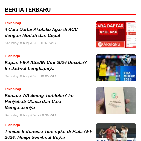
BERITA TERBARU
Teknologi
4 Cara Daftar Akulaku Agar di ACC
dengan Mudah dan Cepat
Saturday, 8 Aug 2026 - 11:46 WIB
Olahraga
Kapan FIFA ASEAN Cup 2026 Dimulai?
Ini Jadwal Lengkapnya
Saturday, 8 Aug 2026 - 10:05 WIB
Teknologi
Kenapa WA Sering Terblokir? Ini
Penyebab Utama dan Cara
Mengatasinya
Saturday, 8 Aug 2026 - 09:35 WIB
Olahraga
Timnas Indonesia Tersingkir di Piala AFF
2026, Mimpi Semifinal Buyar