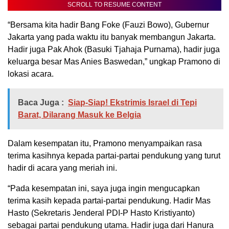
SCROLL TO RESUME CONTENT
“
Bersama kita hadir Bang Foke (Fauzi Bowo), Gubernur
Jakarta yang pada waktu itu banyak membangun Jakarta.
Hadir juga Pak Ahok (Basuki Tjahaja Purnama), hadir juga
keluarga besar Mas Anies Baswedan,” ungkap Pramono di
lokasi acara.
Baca Juga :
Siap-Siap! Ekstrimis Israel di Tepi
Barat, Dilarang Masuk ke Belgia
Dalam kesempatan itu, Pramono menyampaikan rasa
terima kasihnya kepada partai-partai pendukung yang turut
hadir di acara yang meriah ini.
“Pada kesempatan ini, saya juga ingin mengucapkan
terima kasih kepada partai-partai pendukung. Hadir Mas
Hasto (Sekretaris Jenderal PDI-P Hasto Kristiyanto)
sebagai partai pendukung utama. Hadir juga dari Hanura