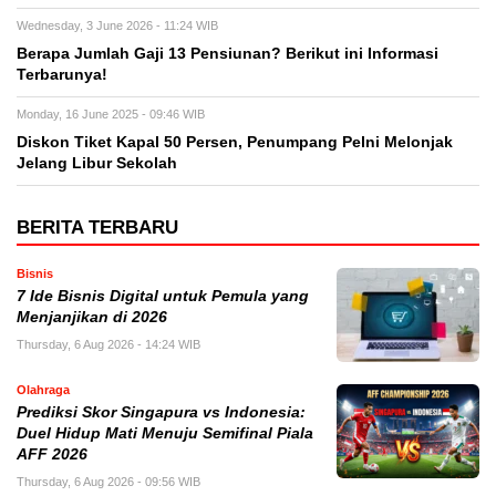
Wednesday, 3 June 2026 - 11:24 WIB
Berapa Jumlah Gaji 13 Pensiunan? Berikut ini Informasi
Terbarunya!
Monday, 16 June 2025 - 09:46 WIB
Diskon Tiket Kapal 50 Persen, Penumpang Pelni Melonjak
Jelang Libur Sekolah
BERITA TERBARU
Bisnis
7 Ide Bisnis Digital untuk Pemula yang
Menjanjikan di 2026
Thursday, 6 Aug 2026 - 14:24 WIB
Olahraga
Prediksi Skor Singapura vs Indonesia:
Duel Hidup Mati Menuju Semifinal Piala
AFF 2026
Thursday, 6 Aug 2026 - 09:56 WIB