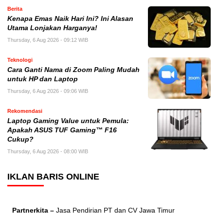
Berita
Kenapa Emas Naik Hari Ini? Ini Alasan
Utama Lonjakan Harganya!
Thursday, 6 Aug 2026 - 09:12 WIB
Teknologi
Cara Ganti Nama di Zoom Paling Mudah
untuk HP dan Laptop
Thursday, 6 Aug 2026 - 09:06 WIB
Rekomendasi
Laptop Gaming Value untuk Pemula:
Apakah ASUS TUF Gaming™ F16
Cukup?
Thursday, 6 Aug 2026 - 08:00 WIB
IKLAN BARIS ONLINE
Partnerkita –
Jasa Pendirian PT dan CV Jawa Timur