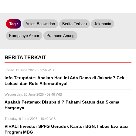
Tag :
Anies Baswedan
Berita Terbaru
Jakmania
Kampanye Akbar
Pramono Anung
BERITA TERKAIT
Friday, 12 June 2026 - 09:56 WIB
Info Terupdate: Apakah Hari Ini Ada Demo di Jakarta? Cek
Lokasi dan Rute Alternatifnya!
Wednesday, 10 June 2026 - 09:48 WIB
Apakah Pertamax Disubsidi? Pahami Status dan Skema
Harganya
Tuesday, 9 June 2026 - 10:42 WIB
VIRAL! Investor SPPG Geruduk Kantor BGN, Imbas Evaluasi
Program MBG