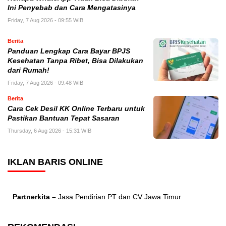
Ini Penyebab dan Cara Mengatasinya
Friday, 7 Aug 2026 - 09:55 WIB
Berita
Panduan Lengkap Cara Bayar BPJS
Kesehatan Tanpa Ribet, Bisa Dilakukan
dari Rumah!
Friday, 7 Aug 2026 - 09:48 WIB
Berita
Cara Cek Desil KK Online Terbaru untuk
Pastikan Bantuan Tepat Sasaran
Thursday, 6 Aug 2026 - 15:31 WIB
IKLAN BARIS ONLINE
Partnerkita –
Jasa Pendirian PT dan CV Jawa Timur