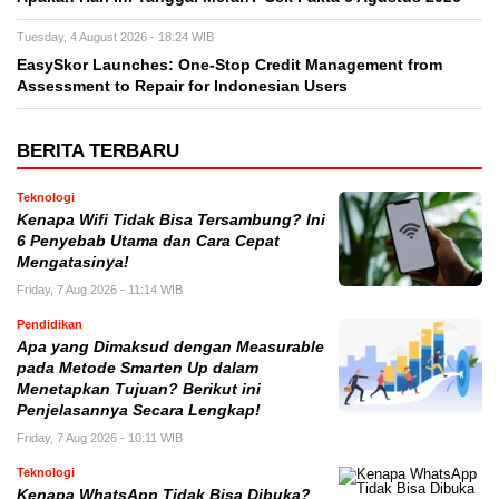
Tuesday, 4 August 2026 - 18:24 WIB
EasySkor Launches: One-Stop Credit Management from
Assessment to Repair for Indonesian Users
BERITA TERBARU
Teknologi
Kenapa Wifi Tidak Bisa Tersambung? Ini
6 Penyebab Utama dan Cara Cepat
Mengatasinya!
Friday, 7 Aug 2026 - 11:14 WIB
Pendidikan
Apa yang Dimaksud dengan Measurable
pada Metode Smarten Up dalam
Menetapkan Tujuan? Berikut ini
Penjelasannya Secara Lengkap!
Friday, 7 Aug 2026 - 10:11 WIB
Teknologi
Kenapa WhatsApp Tidak Bisa Dibuka?