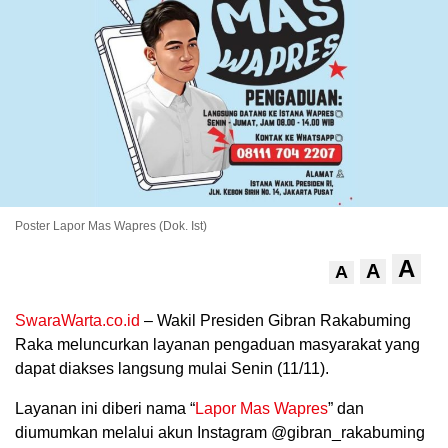
Poster Lapor Mas Wapres (Dok. Ist)
.
A
A
A
SwaraWarta.co.id
– Wakil Presiden Gibran Rakabuming
Raka meluncurkan layanan pengaduan masyarakat yang
dapat diakses langsung mulai Senin (11/11).
Layanan ini diberi nama “
Lapor Mas Wapres
” dan
diumumkan melalui akun Instagram @gibran_rakabuming