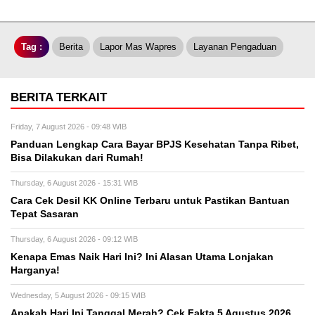
Tag :
Berita
Lapor Mas Wapres
Layanan Pengaduan
BERITA TERKAIT
Friday, 7 August 2026 - 09:48 WIB
Panduan Lengkap Cara Bayar BPJS Kesehatan Tanpa Ribet,
Bisa Dilakukan dari Rumah!
Thursday, 6 August 2026 - 15:31 WIB
Cara Cek Desil KK Online Terbaru untuk Pastikan Bantuan
Tepat Sasaran
Thursday, 6 August 2026 - 09:12 WIB
Kenapa Emas Naik Hari Ini? Ini Alasan Utama Lonjakan
Harganya!
Wednesday, 5 August 2026 - 09:15 WIB
Apakah Hari Ini Tanggal Merah? Cek Fakta 5 Agustus 2026