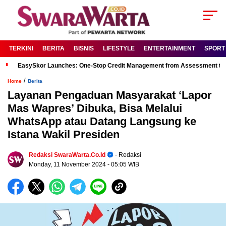
TERKINI
BERITA
BISNIS
LIFESTYLE
ENTERTAINMENT
SPORT
EasySkor Launches: One-Stop Credit Management from Assessment to R
/
Home
Berita
Layanan Pengaduan Masyarakat ‘Lapor
Mas Wapres’ Dibuka, Bisa Melalui
WhatsApp atau Datang Langsung ke
Istana Wakil Presiden
Redaksi SwaraWarta.co.id
- Redaksi
Monday, 11 November 2024
- 05:05 WIB