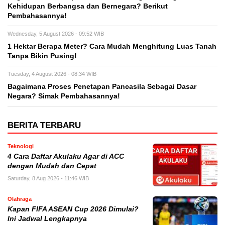
Kehidupan Berbangsa dan Bernegara? Berikut
Pembahasannya!
Wednesday, 5 August 2026 - 09:52 WIB
1 Hektar Berapa Meter? Cara Mudah Menghitung Luas Tanah
Tanpa Bikin Pusing!
Tuesday, 4 August 2026 - 08:34 WIB
Bagaimana Proses Penetapan Pancasila Sebagai Dasar
Negara? Simak Pembahasannya!
BERITA TERBARU
Teknologi
4 Cara Daftar Akulaku Agar di ACC
dengan Mudah dan Cepat
Saturday, 8 Aug 2026 - 11:46 WIB
Olahraga
Kapan FIFA ASEAN Cup 2026 Dimulai?
Ini Jadwal Lengkapnya