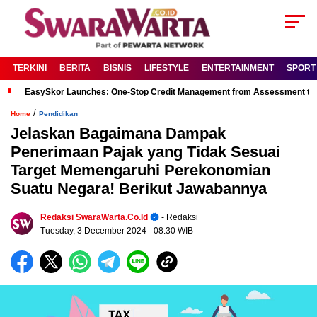
TERKINI
BERITA
BISNIS
LIFESTYLE
ENTERTAINMENT
SPORT
EasySkor Launches: One-Stop Credit Management from Assessment to R
/
Home
Pendidikan
Jelaskan Bagaimana Dampak
Penerimaan Pajak yang Tidak Sesuai
Target Memengaruhi Perekonomian
Suatu Negara! Berikut Jawabannya
Redaksi SwaraWarta.co.id
- Redaksi
Tuesday, 3 December 2024
- 08:30 WIB