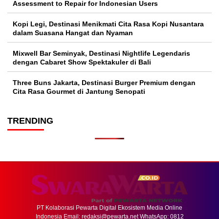
Assessment to Repair for Indonesian Users
Kopi Legi, Destinasi Menikmati Cita Rasa Kopi Nusantara
dalam Suasana Hangat dan Nyaman
Mixwell Bar Seminyak, Destinasi Nightlife Legendaris
dengan Cabaret Show Spektakuler di Bali
Three Buns Jakarta, Destinasi Burger Premium dengan
Cita Rasa Gourmet di Jantung Senopati
TRENDING
PT Kolaborasi Pewarta Digital Ekosistem Media Online
Indonesia Email:
redaksi@pewarta.net
WhatsApp: 0812