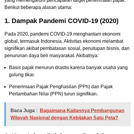
yang memengaruhi pencapaian target penerimaan pajak.
Berikut beberapa alasan utama:
1. Dampak Pandemi COVID-19 (2020)
Pada 2020, pandemi COVID-19 menghantam ekonomi
global, termasuk Indonesia. Aktivitas ekonomi melambat
signifikan akibat pembatasan sosial, penutupan bisnis, dan
penurunan daya beli masyarakat. Akibatnya:
Basis pajak menurun drastis karena banyak usaha yang
gulung tikar.
Penerimaan Pajak Penghasilan (PPh) dan Pajak
Pertambahan Nilai (PPN) turun signifikan.
Baca Juga :
Bagaimana Kaitannya Pembangunan
Wilayah Nasional dengan Kebijakan Satu Peta?