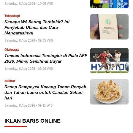
Saturday, 8 Aug 2026 - 10:05 WIB
Teknologi
Kenapa WA Sering Terblokir? Ini
Penyebab Utama dan Cara
Mengatasinya
Saturday, 8 Aug 2026 - 09:35 WIB
Olahraga
Timnas Indonesia Tersingkir di Piala AFF
2026, Mimpi Semifinal Buyar
Saturday, 8 Aug 2026 - 09:26 WIB
kuliner
Resep Rempeyek Kacang Tanah Renyah
dan Tahan Lama untuk Camilan Sehari-
hari
Saturday, 8 Aug 2026 - 09:11 WIB
IKLAN BARIS ONLINE