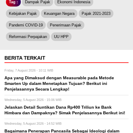
Tag :
Dampak Pajak
Ekonomi Indonesia
Kebijakan Pajak
Keuangan Negara
Pajak 2021-2023
Pandemi COVID-19
Penerimaan Pajak
Reformasi Perpajakan
UU HPP
BERITA TERKAIT
Friday, 7 August 2026 - 10:11 WIB
Apa yang Dimaksud dengan Measurable pada Metode
Smarten Up dalam Menetapkan Tujuan? Berikut ini
Penjelasannya Secara Lengkap!
Wednesday, 5 August 2026 - 15:06 WIB
Jelaskan Detail Suntikan Dana Rp400 Triliun ke Bank
Himbara dan Dampaknya? Simak Penjelasannya Berikut ini!
Wednesday, 5 August 2026 - 14:52 WIB
Bagaimana Penerapan Pancasila Sebagai Ideologi dalam