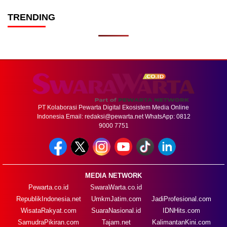
TRENDING
PT Kolaborasi Pewarta Digital Ekosistem Media Online
Indonesia Email:
redaksi@pewarta.net
WhatsApp: 0812
9000 7751
MEDIA NETWORK
Pewarta.co.id
SwaraWarta.co.id
RepublikIndonesia.net
UmkmJatim.com
JadiProfesional.com
WisataRakyat.com
SuaraNasional.id
IDNHits.com
SamudraPikiran.com
Tajam.net
KalimantanKini.com