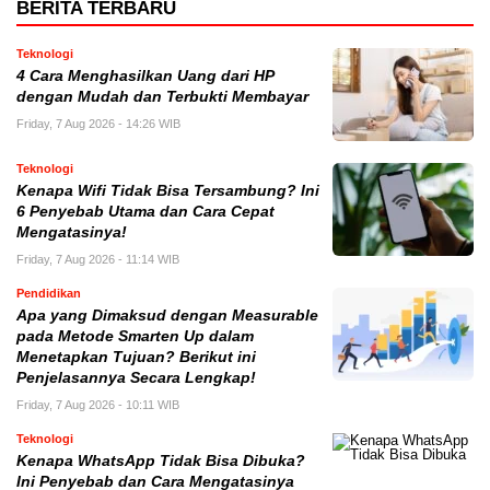
BERITA TERBARU
Teknologi
4 Cara Menghasilkan Uang dari HP
dengan Mudah dan Terbukti Membayar
Friday, 7 Aug 2026 - 14:26 WIB
Teknologi
Kenapa Wifi Tidak Bisa Tersambung? Ini
6 Penyebab Utama dan Cara Cepat
Mengatasinya!
Friday, 7 Aug 2026 - 11:14 WIB
Pendidikan
Apa yang Dimaksud dengan Measurable
pada Metode Smarten Up dalam
Menetapkan Tujuan? Berikut ini
Penjelasannya Secara Lengkap!
Friday, 7 Aug 2026 - 10:11 WIB
Teknologi
Kenapa WhatsApp Tidak Bisa Dibuka?
Ini Penyebab dan Cara Mengatasinya