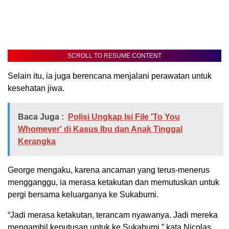
SCROLL TO RESUME CONTENT
Selain itu, ia juga berencana menjalani perawatan untuk
kesehatan jiwa.
Baca Juga :
Polisi Ungkap Isi File 'To You
Whomever' di Kasus Ibu dan Anak Tinggal
Kerangka
George mengaku, karena ancaman yang terus-menerus
mengganggu, ia merasa ketakutan dan memutuskan untuk
pergi bersama keluarganya ke Sukabumi.
“Jadi merasa ketakutan, terancam nyawanya. Jadi mereka
mengambil keputusan untuk ke Sukabumi,” kata Nicolas.