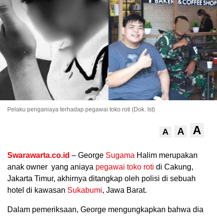
Pelaku penganiaya terhadap pegawai toko roti (Dok. Ist)
.
A
A
A
Swarawarta.co.id
– George
Sugama
Halim merupakan
anak owner yang aniaya
pegawai toko roti
di Cakung,
Jakarta Timur, akhirnya ditangkap oleh polisi di sebuah
hotel di kawasan
Sukabumi
, Jawa Barat.
Dalam pemeriksaan, George mengungkapkan bahwa dia