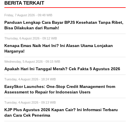
BERITA TERKAIT
Friday, 7 August 2026 - 09:48 WIB
Panduan Lengkap Cara Bayar BPJS Kesehatan Tanpa Ribet,
Bisa Dilakukan dari Rumah!
Thursday, 6 August 2026 - 09:12 WIB
Kenapa Emas Naik Hari Ini? Ini Alasan Utama Lonjakan
Harganya!
Wednesday, 5 August 2026 - 09:15 WIB
Apakah Hari Ini Tanggal Merah? Cek Fakta 5 Agustus 2026
Tuesday, 4 August 2026 - 18:24 WIB
EasySkor Launches: One-Stop Credit Management from
Assessment to Repair for Indonesian Users
Tuesday, 4 August 2026 - 09:13 WIB
KJP Plus Agustus 2026 Kapan Cair? Ini Informasi Terbaru
dan Cara Cek Penerima