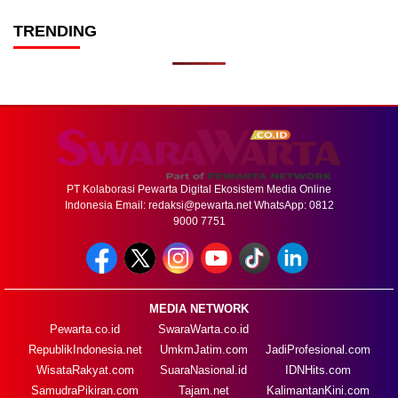
TRENDING
PT Kolaborasi Pewarta Digital Ekosistem Media Online
Indonesia Email:
redaksi@pewarta.net
WhatsApp: 0812
9000 7751
MEDIA NETWORK
Pewarta.co.id
SwaraWarta.co.id
RepublikIndonesia.net
UmkmJatim.com
JadiProfesional.com
WisataRakyat.com
SuaraNasional.id
IDNHits.com
SamudraPikiran.com
Tajam.net
KalimantanKini.com