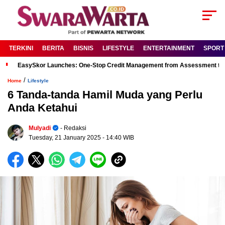
TERKINI
BERITA
BISNIS
LIFESTYLE
ENTERTAINMENT
SPORT
EasySkor Launches: One-Stop Credit Management from Assessment to R
/
Home
Lifestyle
6 Tanda-tanda Hamil Muda yang Perlu
Anda Ketahui
Mulyadi
- Redaksi
Tuesday, 21 January 2025
- 14:40 WIB