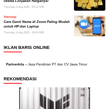
Utama Lonjakan Harganya!
Thursday, 6 Aug 2026 - 09:12 WIB
Teknologi
Cara Ganti Nama di Zoom Paling Mudah
untuk HP dan Laptop
Thursday, 6 Aug 2026 - 09:06 WIB
IKLAN BARIS ONLINE
Partnerkita –
Jasa Pendirian PT dan CV Jawa Timur
REKOMENDASI