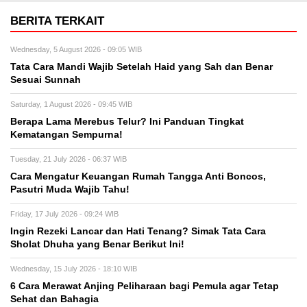
BERITA TERKAIT
Wednesday, 5 August 2026 - 09:05 WIB
Tata Cara Mandi Wajib Setelah Haid yang Sah dan Benar
Sesuai Sunnah
Saturday, 1 August 2026 - 09:45 WIB
Berapa Lama Merebus Telur? Ini Panduan Tingkat
Kematangan Sempurna!
Tuesday, 21 July 2026 - 06:37 WIB
Cara Mengatur Keuangan Rumah Tangga Anti Boncos,
Pasutri Muda Wajib Tahu!
Friday, 17 July 2026 - 09:24 WIB
Ingin Rezeki Lancar dan Hati Tenang? Simak Tata Cara
Sholat Dhuha yang Benar Berikut Ini!
Wednesday, 15 July 2026 - 18:10 WIB
6 Cara Merawat Anjing Peliharaan bagi Pemula agar Tetap
Sehat dan Bahagia