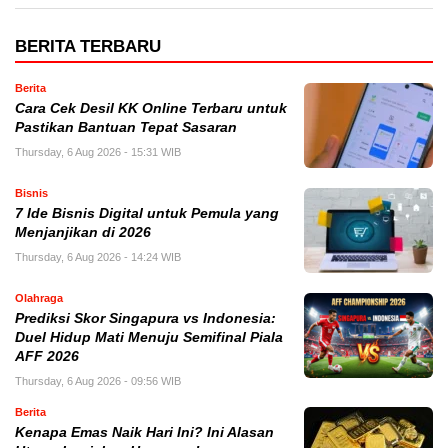
BERITA TERBARU
Berita
Cara Cek Desil KK Online Terbaru untuk
Pastikan Bantuan Tepat Sasaran
Thursday, 6 Aug 2026 - 15:31 WIB
Bisnis
7 Ide Bisnis Digital untuk Pemula yang
Menjanjikan di 2026
Thursday, 6 Aug 2026 - 14:24 WIB
Olahraga
Prediksi Skor Singapura vs Indonesia:
Duel Hidup Mati Menuju Semifinal Piala
AFF 2026
Thursday, 6 Aug 2026 - 09:56 WIB
Berita
Kenapa Emas Naik Hari Ini? Ini Alasan