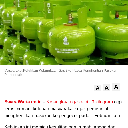
.
Masyarakat Keluhkan Kelangkaan Gas 3kg Pasca Penghentian Pasokan
Pemerintah
A
A
A
SwaraWarta.co.id
–
Kelangkaan gas elpiji 3 kilogram
(kg)
terus menjadi keluhan masyarakat sejak pemerintah
menghentikan pasokan ke pengecer pada 1 Februari lalu.
Kebijakan ini memicu kesulitan bagi rumah tangga dan