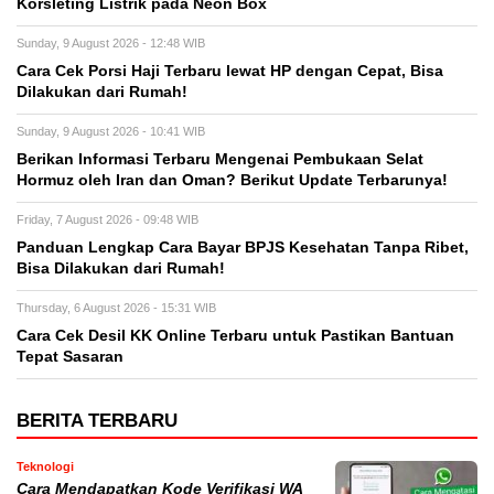
Korsleting Listrik pada Neon Box
Sunday, 9 August 2026 - 12:48 WIB
Cara Cek Porsi Haji Terbaru lewat HP dengan Cepat, Bisa
Dilakukan dari Rumah!
Sunday, 9 August 2026 - 10:41 WIB
Berikan Informasi Terbaru Mengenai Pembukaan Selat
Hormuz oleh Iran dan Oman? Berikut Update Terbarunya!
Friday, 7 August 2026 - 09:48 WIB
Panduan Lengkap Cara Bayar BPJS Kesehatan Tanpa Ribet,
Bisa Dilakukan dari Rumah!
Thursday, 6 August 2026 - 15:31 WIB
Cara Cek Desil KK Online Terbaru untuk Pastikan Bantuan
Tepat Sasaran
BERITA TERBARU
Teknologi
Cara Mendapatkan Kode Verifikasi WA