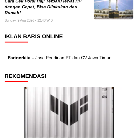
Cara Cek Porsi Haji Terbaru lewat HP
dengan Cepat, Bisa Dilakukan dari
Rumah!
Sunday, 9 Aug 2026 - 12:48 WIB
IKLAN BARIS ONLINE
Partnerkita –
Jasa Pendirian PT dan CV Jawa Timur
REKOMENDASI