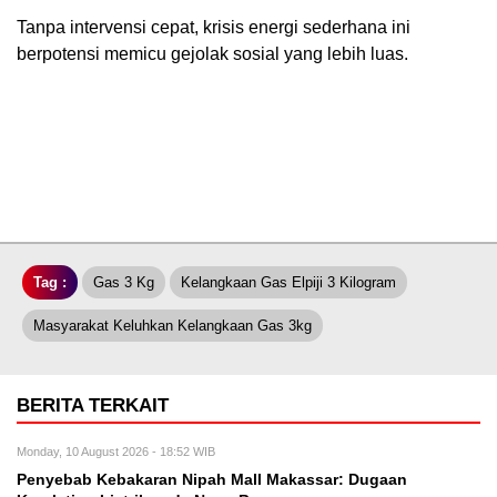
Tanpa intervensi cepat, krisis energi sederhana ini
berpotensi memicu gejolak sosial yang lebih luas.
Tag :
Gas 3 Kg
Kelangkaan Gas Elpiji 3 Kilogram
Masyarakat Keluhkan Kelangkaan Gas 3kg
BERITA TERKAIT
Monday, 10 August 2026 - 18:52 WIB
Penyebab Kebakaran Nipah Mall Makassar: Dugaan