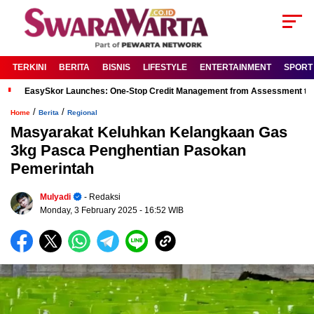
TERKINI
BERITA
BISNIS
LIFESTYLE
ENTERTAINMENT
SPORT
EasySkor Launches: One-Stop Credit Management from Assessment to R
/
/
Home
Berita
Regional
Masyarakat Keluhkan Kelangkaan Gas
3kg Pasca Penghentian Pasokan
Pemerintah
Mulyadi
- Redaksi
Monday, 3 February 2025
- 16:52 WIB