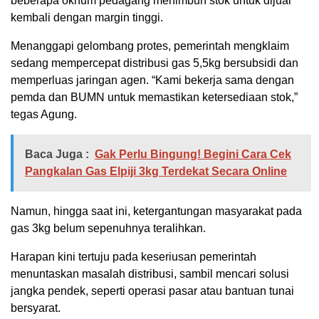
beberapa oknum pedagang menimbun stok untuk dijual
kembali dengan margin tinggi.
Menanggapi gelombang protes, pemerintah mengklaim
sedang mempercepat distribusi gas 5,5kg bersubsidi dan
memperluas jaringan agen. “Kami bekerja sama dengan
pemda dan BUMN untuk memastikan ketersediaan stok,”
tegas Agung.
Baca Juga :
Gak Perlu Bingung! Begini Cara Cek
Pangkalan Gas Elpiji 3kg Terdekat Secara Online
Namun, hingga saat ini, ketergantungan masyarakat pada
gas 3kg belum sepenuhnya teralihkan.
Harapan kini tertuju pada keseriusan pemerintah
menuntaskan masalah distribusi, sambil mencari solusi
jangka pendek, seperti operasi pasar atau bantuan tunai
bersyarat.