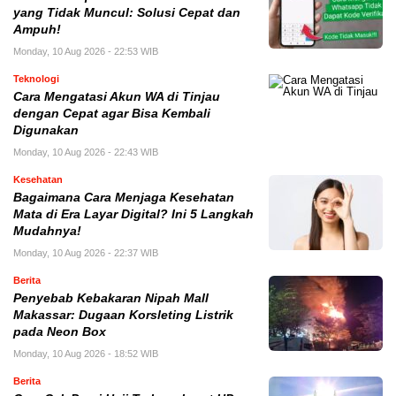
yang Tidak Muncul: Solusi Cepat dan
Ampuh!
Monday, 10 Aug 2026 - 22:53 WIB
Teknologi
Cara Mengatasi Akun WA di Tinjau
dengan Cepat agar Bisa Kembali
Digunakan
Monday, 10 Aug 2026 - 22:43 WIB
Kesehatan
Bagaimana Cara Menjaga Kesehatan
Mata di Era Layar Digital? Ini 5 Langkah
Mudahnya!
Monday, 10 Aug 2026 - 22:37 WIB
Berita
Penyebab Kebakaran Nipah Mall
Makassar: Dugaan Korsleting Listrik
pada Neon Box
Monday, 10 Aug 2026 - 18:52 WIB
Berita