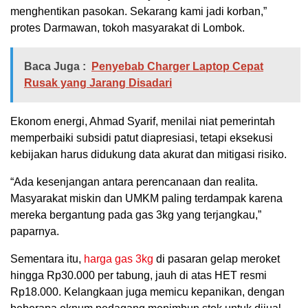
menghentikan pasokan. Sekarang kami jadi korban,”
protes Darmawan, tokoh masyarakat di Lombok.
Baca Juga :
Penyebab Charger Laptop Cepat
Rusak yang Jarang Disadari
Ekonom energi, Ahmad Syarif, menilai niat pemerintah
memperbaiki subsidi patut diapresiasi, tetapi eksekusi
kebijakan harus didukung data akurat dan mitigasi risiko.
“Ada kesenjangan antara perencanaan dan realita.
Masyarakat miskin dan UMKM paling terdampak karena
mereka bergantung pada gas 3kg yang terjangkau,”
paparnya.
Sementara itu,
harga gas 3kg
di pasaran gelap meroket
hingga Rp30.000 per tabung, jauh di atas HET resmi
Rp18.000. Kelangkaan juga memicu kepanikan, dengan