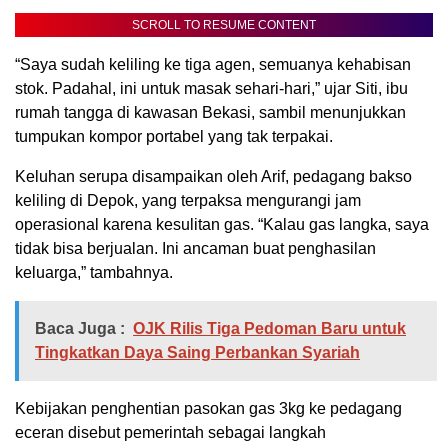
SCROLL TO RESUME CONTENT
“Saya sudah keliling ke tiga agen, semuanya kehabisan
stok. Padahal, ini untuk masak sehari-hari,” ujar Siti, ibu
rumah tangga di kawasan Bekasi, sambil menunjukkan
tumpukan kompor portabel yang tak terpakai.
Keluhan serupa disampaikan oleh Arif, pedagang bakso
keliling di Depok, yang terpaksa mengurangi jam
operasional karena kesulitan gas. “Kalau gas langka, saya
tidak bisa berjualan. Ini ancaman buat penghasilan
keluarga,” tambahnya.
Baca Juga :
OJK Rilis Tiga Pedoman Baru untuk
Tingkatkan Daya Saing Perbankan Syariah
Kebijakan penghentian pasokan gas 3kg ke pedagang
eceran disebut pemerintah sebagai langkah