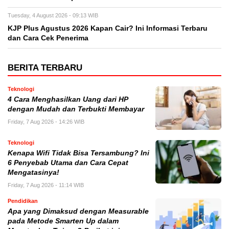
Tuesday, 4 August 2026 - 09:13 WIB
KJP Plus Agustus 2026 Kapan Cair? Ini Informasi Terbaru
dan Cara Cek Penerima
BERITA TERBARU
Teknologi
4 Cara Menghasilkan Uang dari HP
dengan Mudah dan Terbukti Membayar
Friday, 7 Aug 2026 - 14:26 WIB
Teknologi
Kenapa Wifi Tidak Bisa Tersambung? Ini
6 Penyebab Utama dan Cara Cepat
Mengatasinya!
Friday, 7 Aug 2026 - 11:14 WIB
Pendidikan
Apa yang Dimaksud dengan Measurable
pada Metode Smarten Up dalam