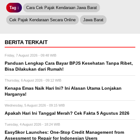
Tag :
Cara Cek Pajak Kendaraan Jawa Barat
Cek Pajak Kendaraan Secara Online
Jawa Barat
BERITA TERKAIT
Friday, 7 August 2026 - 09:48 WIB
Panduan Lengkap Cara Bayar BPJS Kesehatan Tanpa Ribet,
Bisa Dilakukan dari Rumah!
Thursday, 6 August 2026 - 09:12 WIB
Kenapa Emas Naik Hari Ini? Ini Alasan Utama Lonjakan
Harganya!
Wednesday, 5 August 2026 - 09:15 WIB
Apakah Hari Ini Tanggal Merah? Cek Fakta 5 Agustus 2026
Tuesday, 4 August 2026 - 18:24 WIB
EasySkor Launches: One-Stop Credit Management from
Assessment to Repair for Indonesian Users