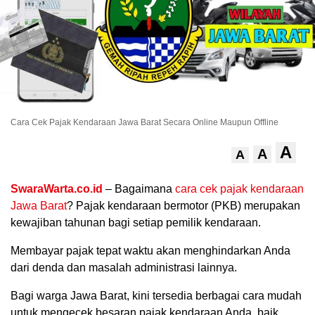
Cara Cek Pajak Kendaraan Jawa Barat Secara Online Maupun Offline
A
A
A
.
SwaraWarta.co.id
– Bagaimana
cara cek pajak kendaraan
Jawa Barat
? Pajak kendaraan bermotor (PKB) merupakan
kewajiban tahunan bagi setiap pemilik kendaraan.
Membayar pajak tepat waktu akan menghindarkan Anda
dari denda dan masalah administrasi lainnya.
Bagi warga Jawa Barat, kini tersedia berbagai cara mudah
untuk mengecek besaran pajak kendaraan Anda, baik