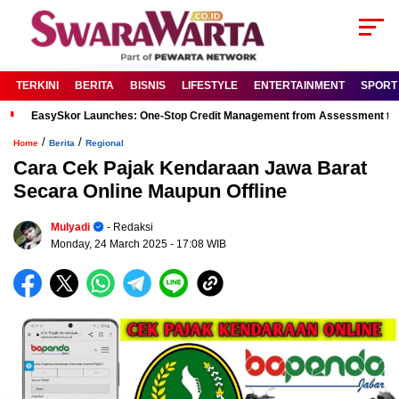
TERKINI
BERITA
BISNIS
LIFESTYLE
ENTERTAINMENT
SPORT
EasySkor Launches: One-Stop Credit Management from Assessment to R
/
/
Home
Berita
Regional
Cara Cek Pajak Kendaraan Jawa Barat
Secara Online Maupun Offline
Mulyadi
- Redaksi
Monday, 24 March 2025
- 17:08 WIB