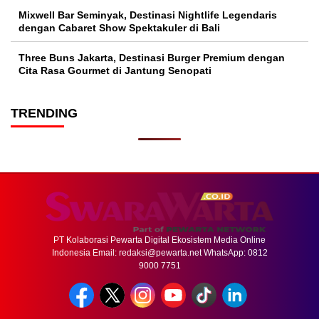
Mixwell Bar Seminyak, Destinasi Nightlife Legendaris
dengan Cabaret Show Spektakuler di Bali
Three Buns Jakarta, Destinasi Burger Premium dengan
Cita Rasa Gourmet di Jantung Senopati
TRENDING
PT Kolaborasi Pewarta Digital Ekosistem Media Online
Indonesia Email:
redaksi@pewarta.net
WhatsApp: 0812
9000 7751