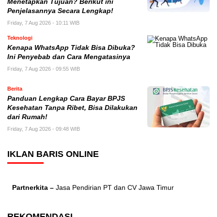
Menetapkan Tujuan? Berikut ini
Penjelasannya Secara Lengkap!
Friday, 7 Aug 2026 - 10:11 WIB
Teknologi
Kenapa WhatsApp Tidak Bisa Dibuka?
Ini Penyebab dan Cara Mengatasinya
Friday, 7 Aug 2026 - 09:55 WIB
Berita
Panduan Lengkap Cara Bayar BPJS
Kesehatan Tanpa Ribet, Bisa Dilakukan
dari Rumah!
Friday, 7 Aug 2026 - 09:48 WIB
IKLAN BARIS ONLINE
Partnerkita –
Jasa Pendirian PT dan CV Jawa Timur
REKOMENDASI