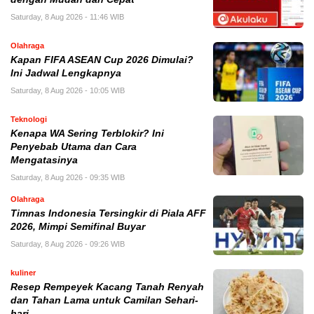
Saturday, 8 Aug 2026 - 11:46 WIB
Olahraga
Kapan FIFA ASEAN Cup 2026 Dimulai?
Ini Jadwal Lengkapnya
Saturday, 8 Aug 2026 - 10:05 WIB
Teknologi
Kenapa WA Sering Terblokir? Ini
Penyebab Utama dan Cara
Mengatasinya
Saturday, 8 Aug 2026 - 09:35 WIB
Olahraga
Timnas Indonesia Tersingkir di Piala AFF
2026, Mimpi Semifinal Buyar
Saturday, 8 Aug 2026 - 09:26 WIB
kuliner
Resep Rempeyek Kacang Tanah Renyah
dan Tahan Lama untuk Camilan Sehari-
hari