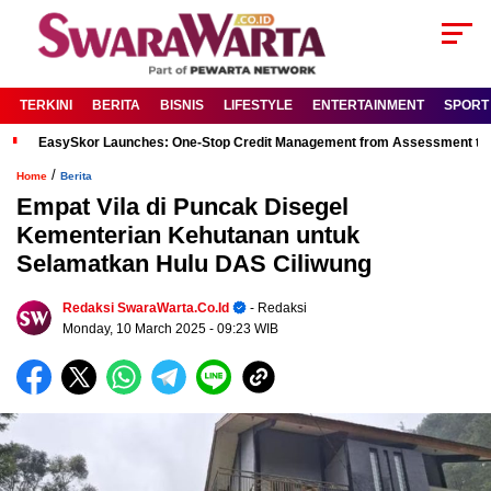
TERKINI
BERITA
BISNIS
LIFESTYLE
ENTERTAINMENT
SPORT
EasySkor Launches: One-Stop Credit Management from Assessment to R
/
Home
Berita
Empat Vila di Puncak Disegel
Kementerian Kehutanan untuk
Selamatkan Hulu DAS Ciliwung
Redaksi SwaraWarta.co.id
- Redaksi
Monday, 10 March 2025
- 09:23 WIB