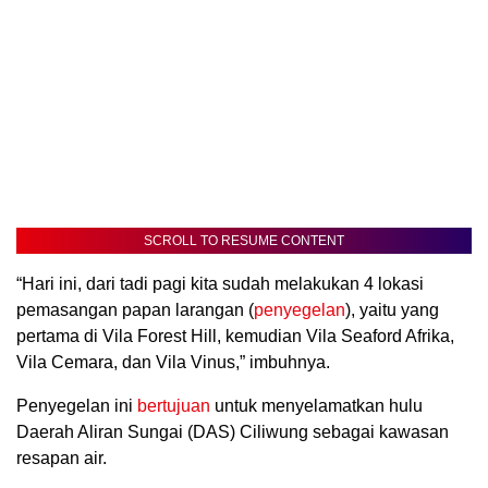
SCROLL TO RESUME CONTENT
“Hari ini, dari tadi pagi kita sudah melakukan 4 lokasi
pemasangan papan larangan (
penyegelan
), yaitu yang
pertama di Vila Forest Hill, kemudian Vila Seaford Afrika,
Vila Cemara, dan Vila Vinus,” imbuhnya.
Penyegelan ini
bertujuan
untuk menyelamatkan hulu
Daerah Aliran Sungai (DAS) Ciliwung sebagai kawasan
resapan air.