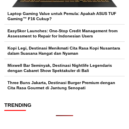
Laptop Gaming Value untuk Pemula: Apakah ASUS TUF
Gaming™ F16 Cukup?
EasySkor Launches: One-Stop Credit Management from
Assessment to Repair for Indonesian Users
Kopi Legi, Destinasi Menikmati Cita Rasa Kopi Nusantara
dalam Suasana Hangat dan Nyaman
Mixwell Bar Seminyak, Destinasi Nightlife Legendaris
dengan Cabaret Show Spektakuler di Bali
Three Buns Jakarta, Destinasi Burger Premium dengan
Cita Rasa Gourmet di Jantung Senopati
TRENDING