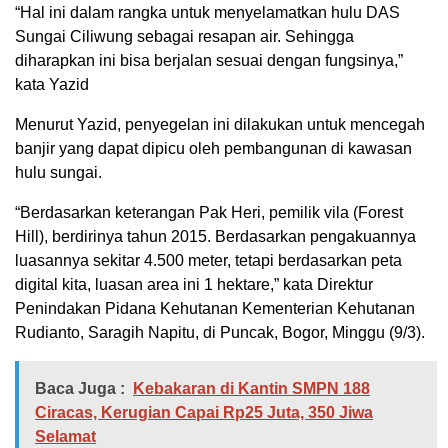
“Hal ini dalam rangka untuk menyelamatkan hulu DAS
Sungai Ciliwung sebagai resapan air. Sehingga
diharapkan ini bisa berjalan sesuai dengan fungsinya,”
kata Yazid
Menurut Yazid, penyegelan ini dilakukan untuk mencegah
banjir yang dapat dipicu oleh pembangunan di kawasan
hulu sungai.
“Berdasarkan keterangan Pak Heri, pemilik vila (Forest
Hill), berdirinya tahun 2015. Berdasarkan pengakuannya
luasannya sekitar 4.500 meter, tetapi berdasarkan peta
digital kita, luasan area ini 1 hektare,” kata Direktur
Penindakan Pidana Kehutanan Kementerian Kehutanan
Rudianto, Saragih Napitu, di Puncak, Bogor, Minggu (9/3).
Baca Juga :
Kebakaran di Kantin SMPN 188
Ciracas, Kerugian Capai Rp25 Juta, 350 Jiwa
Selamat