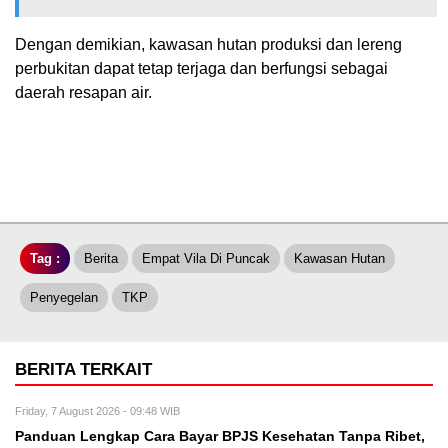
Dengan demikian, kawasan hutan produksi dan lereng
perbukitan dapat tetap terjaga dan berfungsi sebagai
daerah resapan air.
Tag :
Berita
Empat Vila Di Puncak
Kawasan Hutan
Penyegelan
TKP
BERITA TERKAIT
Friday, 7 August 2026 - 09:48 WIB
Panduan Lengkap Cara Bayar BPJS Kesehatan Tanpa Ribet,