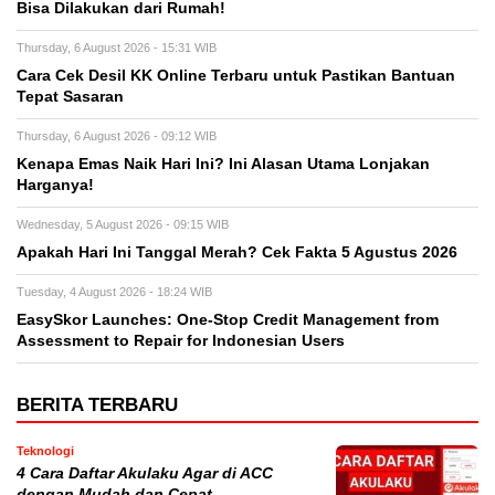
Bisa Dilakukan dari Rumah!
Thursday, 6 August 2026 - 15:31 WIB
Cara Cek Desil KK Online Terbaru untuk Pastikan Bantuan
Tepat Sasaran
Thursday, 6 August 2026 - 09:12 WIB
Kenapa Emas Naik Hari Ini? Ini Alasan Utama Lonjakan
Harganya!
Wednesday, 5 August 2026 - 09:15 WIB
Apakah Hari Ini Tanggal Merah? Cek Fakta 5 Agustus 2026
Tuesday, 4 August 2026 - 18:24 WIB
EasySkor Launches: One-Stop Credit Management from
Assessment to Repair for Indonesian Users
BERITA TERBARU
Teknologi
4 Cara Daftar Akulaku Agar di ACC
dengan Mudah dan Cepat