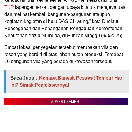
kehutanan dan kementerian ATR/BPN melakukan olah
TKP
lapangan terkait dengan upaya kita utk mengevaluasi
dan melihat kembali bangunan-bangunan ataupun
kegiatan-kegiatan di hulu DAS Ciliwung,” kata Direktur
Pencegahan dan Penanganan Pengaduan Kementerian
Kehutanan Yazid Nurhuda, di Puncak Minggu (9/3/2025).
Empat lokasi penyegelan tersebut merupakan vila dan
resort yang berdiri di atas lahan hutan produksi. Terdapat
10 bangunan vila yang berada di kawasan tersebut.
Baca Juga :
Kenapa Banyak Pesawat Tempur Hari
Ini? Simak Penjelasannya!
ADVERTISEMENT