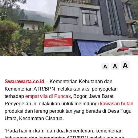
A
A
A
.
Swarawarta.co.id
– Kementerian Kehutanan dan
Kementerian ATR/BPN melakukan aksi penyegelan
terhadap
empat vila di Puncak
, Bogor, Jawa Barat.
Penyegelan ini dilakukan untuk melindungi
kawasan hutan
produksi dan lereng perbukitan yang berada di Desa Tugu
Utara, Kecamatan Cisarua.
“Pada hari ini kami dari dua kementerian, kementerian