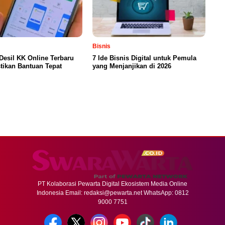
Bisnis
Desil KK Online Terbaru
7 Ide Bisnis Digital untuk Pemula
tikan Bantuan Tepat
yang Menjanjikan di 2026
PT Kolaborasi Pewarta Digital Ekosistem Media Online
Indonesia Email:
redaksi@pewarta.net
WhatsApp: 0812
9000 7751