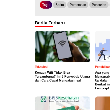
Tag :
Berita
Pemerasan
Pencurian
Berita Terbaru
Teknologi
Pendidika
Kenapa Wifi Tidak Bisa
Apa yang
Tersambung? Ini 6 Penyebab Utama
Measurab
dan Cara Cepat Mengatasinya!
Up dalam
Berikut i
Lengkap!