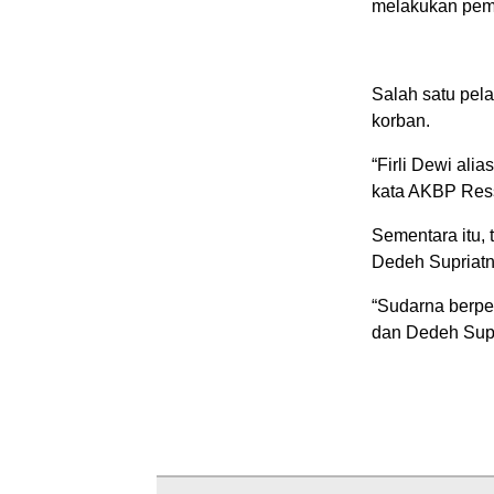
melakukan pem
Salah satu pela
korban.
“Firli Dewi alia
kata AKBP Res
Sementara itu, 
Dedeh Supriatn
“Sudarna berpe
dan Dedeh Supr