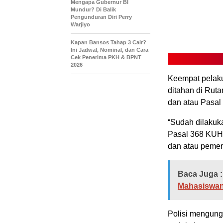
Mengapa Gubernur BI
Mundur? Di Balik
Pengunduran Diri Perry
Warjiyo
Kapan Bansos Tahap 3 Cair?
Ini Jadwal, Nominal, dan Cara
Cek Penerima PKH & BPNT
2026
Keempat pelaku 
ditahan di Rut
dan atau Pasal
“Sudah dilaku
Pasal 368 KUHP
dan atau pemer
Baca Juga :
Mahasiswan
Polisi mengung