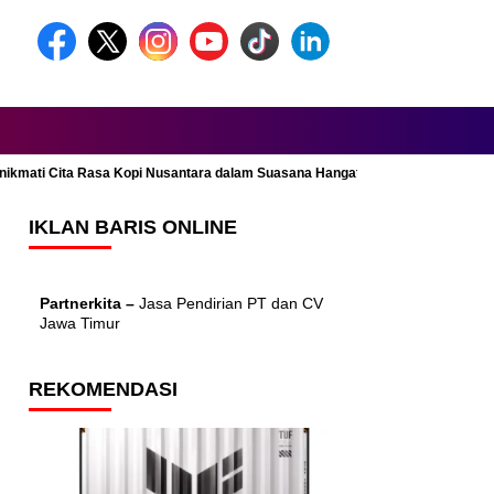
Menikmati Cita Rasa Kopi Nusantara dalam Suasana Hangat dan Nyaman
IKLAN BARIS ONLINE
Partnerkita –
Jasa Pendirian PT dan CV
Jawa Timur
REKOMENDASI