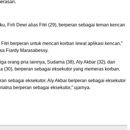
erasan.
ku, Firli Dewi alias Fitri (29), berperan sebagai teman kencan
s Fitri berperan untuk mencari korban lewat aplikasi kencan,”
sa Fiardy Marasabessy.
tiga orang pria lainnya, Sudarna (38), Aly Akbar (32), dan
a (30), berperan sebagai eksekutor yang memeras korban.
ran sebagai eksekutor, Aly Akbar berperan sebagai eksekutor
iatna berperan sebagai eksekutor,” ujarnya.