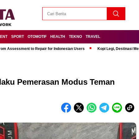
MENT
SPORT
OTOMOTIF
HEALTH
TEKNO
TRAVEL
om Assessment to Repair for Indonesian Users
Kopi Legi, Destinasi 
elaku Pemerasan Modus Teman