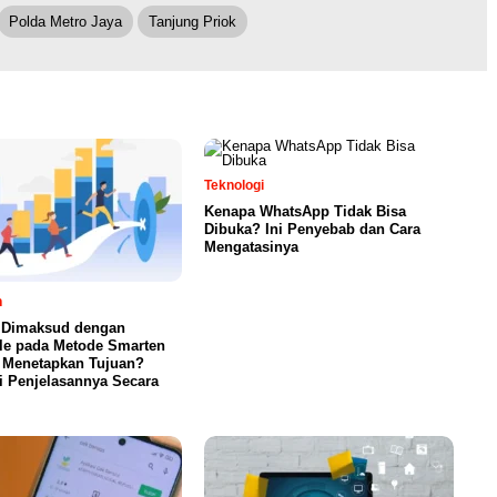
Polda Metro Jaya
Tanjung Priok
Teknologi
Kenapa WhatsApp Tidak Bisa
Dibuka? Ini Penyebab dan Cara
Mengatasinya
n
 Dimaksud dengan
le pada Metode Smarten
 Menetapkan Tujuan?
ni Penjelasannya Secara