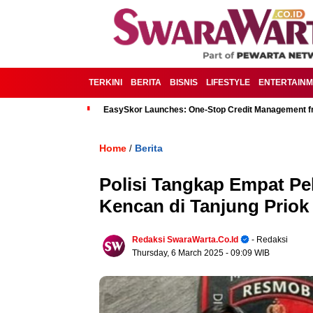
TERKINI
BERITA
BISNIS
LIFESTYLE
ENTERTAIN
EasySkor Launches: One-Stop Credit Management fr
Home
Berita
/
Polisi Tangkap Empat P
Kencan di Tanjung Priok
Redaksi SwaraWarta.co.id
- Redaksi
Thursday, 6 March 2025
- 09:09 WIB