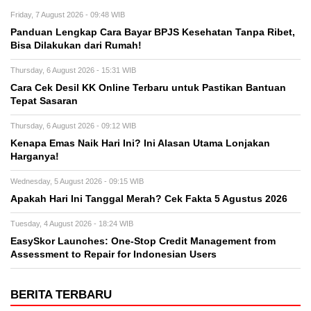
Friday, 7 August 2026 - 09:48 WIB
Panduan Lengkap Cara Bayar BPJS Kesehatan Tanpa Ribet,
Bisa Dilakukan dari Rumah!
Thursday, 6 August 2026 - 15:31 WIB
Cara Cek Desil KK Online Terbaru untuk Pastikan Bantuan
Tepat Sasaran
Thursday, 6 August 2026 - 09:12 WIB
Kenapa Emas Naik Hari Ini? Ini Alasan Utama Lonjakan
Harganya!
Wednesday, 5 August 2026 - 09:15 WIB
Apakah Hari Ini Tanggal Merah? Cek Fakta 5 Agustus 2026
Tuesday, 4 August 2026 - 18:24 WIB
EasySkor Launches: One-Stop Credit Management from
Assessment to Repair for Indonesian Users
BERITA TERBARU