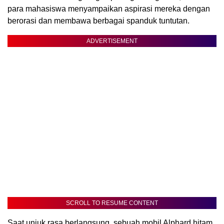
para mahasiswa menyampaikan aspirasi mereka dengan
berorasi dan membawa berbagai spanduk tuntutan.
ADVERTISEMENT
SCROLL TO RESUME CONTENT
Saat unjuk rasa berlangsung, sebuah mobil Alphard hitam