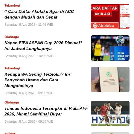
Teknologi
4 Cara Daftar Akulaku Agar di ACC
dengan Mudah dan Cepat
Saturday, 8 Aug 2026 - 11:46 WIB
Olahraga
Kapan FIFA ASEAN Cup 2026 Dimulai?
Ini Jadwal Lengkapnya
Saturday, 8 Aug 2026 - 10:05 WIB
Teknologi
Kenapa WA Sering Terblokir? Ini
Penyebab Utama dan Cara
Mengatasinya
Saturday, 8 Aug 2026 - 09:35 WIB
Olahraga
Timnas Indonesia Tersingkir di Piala AFF
2026, Mimpi Semifinal Buyar
Saturday, 8 Aug 2026 - 09:26 WIB
kuliner