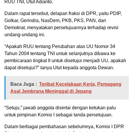
RUU TNI, Utut Adianto.
Dalam rapat tersebut, delapan fraksi di DPR, yaitu PDIP,
Golkar, Gerindra, NasDem, PKB, PKS, PAN, dan
Demokrat, menyatakan persetujuannya terhadap revisi
undang-undang ini.
“Apakah RUU tentang Perubahan atas UU Nomor 34
Tahun 2004 tentang TNI untuk selanjutnya dibawa ke
pembicaraan tingkat II untuk disetujui menjadi UU, apakah
dapat disetujui?” tanya Utut kepada anggota Dewan.
Baca Juga :
Teribat Kecelakaan Kerja, Pemagang
Asal Jembrana Meninggal di Jepang
“Setuju,” jawab anggota disertai dengan ketukan palu
untuk pimpinan Komisi I sebagai tanda persetujuan.
Dalam berbagai pembahasan sebelumnya, Komisi I DPR