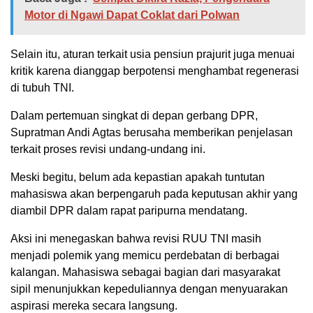
Motor di Ngawi Dapat Coklat dari Polwan
Selain itu, aturan terkait usia pensiun prajurit juga menuai
kritik karena dianggap berpotensi menghambat regenerasi
di tubuh TNI.
Dalam pertemuan singkat di depan gerbang DPR,
Supratman Andi Agtas berusaha memberikan penjelasan
terkait proses revisi undang-undang ini.
Meski begitu, belum ada kepastian apakah tuntutan
mahasiswa akan berpengaruh pada keputusan akhir yang
diambil DPR dalam rapat paripurna mendatang.
Aksi ini menegaskan bahwa revisi RUU TNI masih
menjadi polemik yang memicu perdebatan di berbagai
kalangan. Mahasiswa sebagai bagian dari masyarakat
sipil menunjukkan kepeduliannya dengan menyuarakan
aspirasi mereka secara langsung.