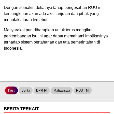
Dengan semakin dekatnya tahap pengesahan RUU ini,
kemungkinan akan ada aksi lanjutan dari pihak yang
menolak aturan tersebut.
Masyarakat pun diharapkan untuk terus mengikuti
perkembangan isu ini agar dapat memahami implikasinya
terhadap sistem pertahanan dan tata pemerintahan di
Indonesia.
Tag :
Berita
DPR RI
Mahasiswa
RUU TNI
BERITA TERKAIT