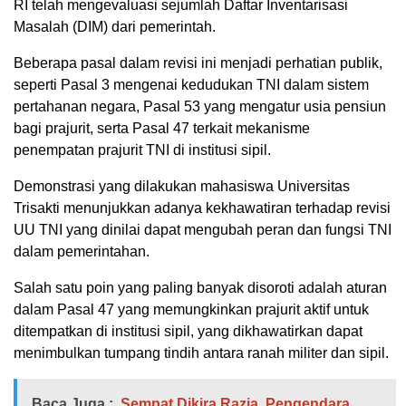
RI telah mengevaluasi sejumlah Daftar Inventarisasi
Masalah (DIM) dari pemerintah.
Beberapa pasal dalam revisi ini menjadi perhatian publik,
seperti Pasal 3 mengenai kedudukan TNI dalam sistem
pertahanan negara, Pasal 53 yang mengatur usia pensiun
bagi prajurit, serta Pasal 47 terkait mekanisme
penempatan prajurit TNI di institusi sipil.
Demonstrasi yang dilakukan mahasiswa Universitas
Trisakti menunjukkan adanya kekhawatiran terhadap revisi
UU TNI yang dinilai dapat mengubah peran dan fungsi TNI
dalam pemerintahan.
Salah satu poin yang paling banyak disoroti adalah aturan
dalam Pasal 47 yang memungkinkan prajurit aktif untuk
ditempatkan di institusi sipil, yang dikhawatirkan dapat
menimbulkan tumpang tindih antara ranah militer dan sipil.
Baca Juga :
Sempat Dikira Razia, Pengendara