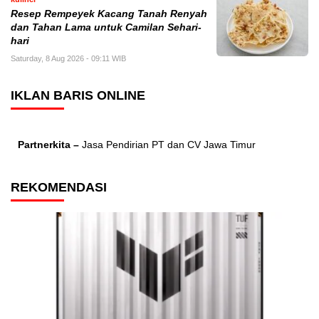
Resep Rempeyek Kacang Tanah Renyah
dan Tahan Lama untuk Camilan Sehari-
hari
Saturday, 8 Aug 2026 - 09:11 WIB
IKLAN BARIS ONLINE
Partnerkita –
Jasa Pendirian PT dan CV Jawa Timur
REKOMENDASI