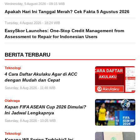
Wednesday, 5 August 2026 - 09:15 WIB
Apakah Hari Ini Tanggal Merah? Cek Fakta 5 Agustus 2026
Tuesday, 4 August 2026 - 18:24 WIB
EasySkor Launches: One-Stop Credit Management from
Assessment to Repair for Indonesian Users
BERITA TERBARU
Teknologi
4 Cara Daftar Akulaku Agar di ACC
dengan Mudah dan Cepat
Saturday, 8 Aug 2026 - 11:46 WIB
Olahraga
Kapan FIFA ASEAN Cup 2026 Dimulai?
Ini Jadwal Lengkapnya
Saturday, 8 Aug 2026 - 10:05 WIB
Teknologi
Kenapa WA Sering Terblokir? Ini