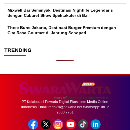
Mixwell Bar Seminyak, Destinasi Nightlife Legendaris
dengan Cabaret Show Spektakuler di Bali
Three Buns Jakarta, Destinasi Burger Premium dengan
Cita Rasa Gourmet di Jantung Senopati
TRENDING
PT Kolaborasi Pewarta Digital Ekosistem Media Online
Indonesia Email:
redaksi@pewarta.net
WhatsApp: 0812
9000 7751