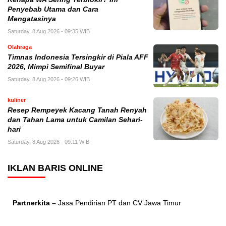
Penyebab Utama dan Cara
Mengatasinya
Saturday, 8 Aug 2026 - 09:35 WIB
Olahraga
Timnas Indonesia Tersingkir di Piala AFF
2026, Mimpi Semifinal Buyar
Saturday, 8 Aug 2026 - 09:26 WIB
kuliner
Resep Rempeyek Kacang Tanah Renyah
dan Tahan Lama untuk Camilan Sehari-
hari
Saturday, 8 Aug 2026 - 09:11 WIB
IKLAN BARIS ONLINE
Partnerkita –
Jasa Pendirian PT dan CV Jawa Timur