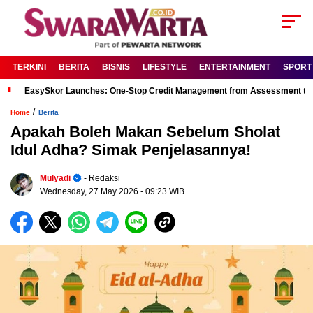
TERKINI
BERITA
BISNIS
LIFESTYLE
ENTERTAINMENT
SPORT
EasySkor Launches: One-Stop Credit Management from Assessment to R
/
Home
Berita
Apakah Boleh Makan Sebelum Sholat
Idul Adha? Simak Penjelasannya!
Mulyadi
- Redaksi
Wednesday, 27 May 2026
- 09:23 WIB