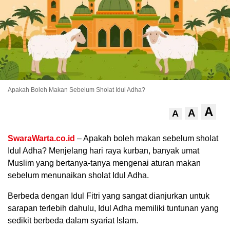
Apakah Boleh Makan Sebelum Sholat Idul Adha?
A
A
A
.
SwaraWarta.co.id
– Apakah boleh makan sebelum sholat
Idul Adha? Menjelang hari raya kurban, banyak umat
Muslim yang bertanya-tanya mengenai aturan makan
sebelum menunaikan sholat Idul Adha.
Berbeda dengan Idul Fitri yang sangat dianjurkan untuk
sarapan terlebih dahulu, Idul Adha memiliki tuntunan yang
sedikit berbeda dalam syariat Islam.