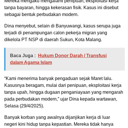
Mereka mengaku mengalami penipuan, eksploitasi kerja
tanpa bayaran, hingga kekerasan fisik. Kasus ini disebut
sebagai bentuk perbudakan modern.
Dina menyebut, selain di Banyuwangi, kasus serupa juga
terjadi di penampungan calon pekerja migran yang
dikelola PT NSP di daerah Sukun, Kota Malang.
Baca Juga :
Hukum Donor Darah / Transfusi
dalam Agama Islam
“Kami menerima banyak pengaduan sejak Maret lalu.
Kasusnya beragam, mulai dari penipuan, eksploitasi kerja
tanpa upah, hingga dugaan penganiayaan yang mengarah
pada perbudakan modern,” ujar Dina kepada wartawan,
Selasa (29/4/2025).
Banyak korban yang awalnya dijanjikan kerja di luar
negeri kini hidup tanpa kepastian. Mereka tidak hanya