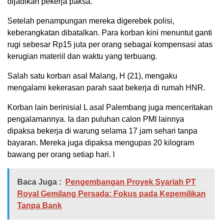
dijadikan pekerja paksa.
Setelah penampungan mereka digerebek polisi,
keberangkatan dibatalkan. Para korban kini menuntut ganti
rugi sebesar Rp15 juta per orang sebagai kompensasi atas
kerugian materiil dan waktu yang terbuang.
Salah satu korban asal Malang, H (21), mengaku
mengalami kekerasan parah saat bekerja di rumah HNR.
Korban lain berinisial L asal Palembang juga menceritakan
pengalamannya. Ia dan puluhan calon PMI lainnya
dipaksa bekerja di warung selama 17 jam sehari tanpa
bayaran. Mereka juga dipaksa mengupas 20 kilogram
bawang per orang setiap hari. l
Baca Juga :
Pengembangan Proyek Syariah PT
Royal Gemilang Persada: Fokus pada Kepemilikan
Tanpa Bank