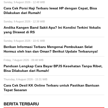
Sunday, 9 August 2026 - 12:48 WIB
Cara Cek Porsi Haji Terbaru lewat HP dengan Cepat, Bisa
Dilakukan dari Rumah!
Sunday, 9 August 2026 - 12:38 WIB
Andika Kangen Band Sakit Apa? Ini Kondisi Terkini Vokalis
yang Dirawat di RS
Sunday, 9 August 2026 - 10:41 WIB
Berikan Informasi Terbaru Mengenai Pembukaan Selat
Hormuz oleh Iran dan Oman? Berikut Update Terbarunya!
Friday, 7 August 2026 - 09:48 WIB
Panduan Lengkap Cara Bayar BPJS Kesehatan Tanpa Ribet,
Bisa Dilakukan dari Rumah!
Thursday, 6 August 2026 - 15:31 WIB
Cara Cek Desil KK Online Terbaru untuk Pastikan Bantuan
Tepat Sasaran
BERITA TERBARU