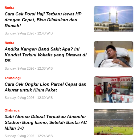
Berita
Cara Cek Porsi Haji Terbaru lewat HP
dengan Cepat, Bisa Dilakukan dari
Rumah!
Sunday, 9 Aug 2026 - 12:48 WIB
Berita
Andika Kangen Band Sakit Apa? Ini
Kondisi Terkini Vokalis yang Dirawat di
RS
Sunday, 9 Aug 2026 - 12:38 WIB
Teknologi
Cara Cek Ongkir Lion Parcel Cepat dan
Akurat untuk Kirim Paket
Sunday, 9 Aug 2026 - 12:30 WIB
Olahraga
Xabi Alonso Dibuat Terpukau Atmosfer
Stadion Bung karno, Setelah Bantai AC
Milan 3-0
Sunday, 9 Aug 2026 - 12:24 WIB