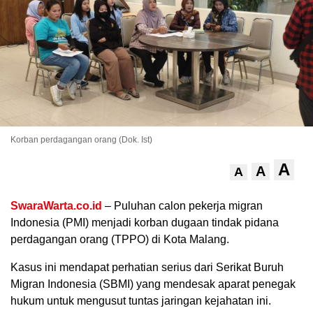
Korban perdagangan orang (Dok. Ist)
A
.
A
A
SwaraWarta.co.id
– Puluhan calon pekerja migran
Indonesia (PMI) menjadi korban dugaan tindak pidana
perdagangan orang (TPPO) di Kota Malang.
Kasus ini mendapat perhatian serius dari Serikat Buruh
Migran Indonesia (SBMI) yang mendesak aparat penegak
hukum untuk mengusut tuntas jaringan kejahatan ini.