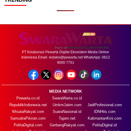
PT Kolaborasi Pewarta Digital Ekosistem Media Online
Indonesia Email:
redaksi@pewarta.net
WhatsApp: 0812
9000 7751
MEDIA NETWORK
Pewarta.co.id
SwaraWarta.co.id
RepublikIndonesia.net
UmkmJatim.com
JadiProfesional.com
WisataRakyat.com
SuaraNasional.id
IDNHits.com
SamudraPikiran.com
Tajam.net
KalimantanKini.com
PelitaDigital.com
GerbangRakyat.com
PelitaDigital.id