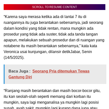
SCROLL TO RESUME CONTENT
“Karena saya merasa ketika ada di lantai 7 itu di
ruangannya itu juga berantakan sebenarnya, jadi seorang
dalam kondisi yang tidak rentan, mana mungkin ada
prosedur yang tidak ada suster, tidak ada tanda tangan
apapun, melakukan sebuah prosedur dan di ruangan yang
notabene itu masih berantakan sebenarnya,” kata kata
Veronica usai kunjungan, dilansir detikJabar, Senin
(14/5/2025).
Baca Juga :
Seorang Pria ditemukan Tewas
Gantung Diri
“Ranjang masih berantakan dan masih bocor-bocor gitu,
itu kan seolah-olah seperti memang dari korban itu
mungkin, saya lagi menganalisa ya mungkin lagi posisi
susah, ayah sakit, mungkin lagi kurang dana juga atau