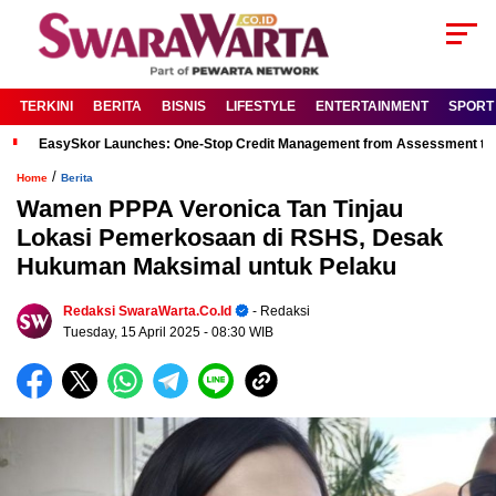
TERKINI
BERITA
BISNIS
LIFESTYLE
ENTERTAINMENT
SPORT
EasySkor Launches: One-Stop Credit Management from Assessment to R
/
Home
Berita
Wamen PPPA Veronica Tan Tinjau
Lokasi Pemerkosaan di RSHS, Desak
Hukuman Maksimal untuk Pelaku
Redaksi SwaraWarta.co.id
- Redaksi
Tuesday, 15 April 2025
- 08:30 WIB