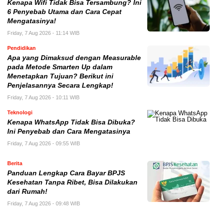
Kenapa Wifi Tidak Bisa Tersambung? Ini
6 Penyebab Utama dan Cara Cepat
Mengatasinya!
Friday, 7 Aug 2026 - 11:14 WIB
Pendidikan
Apa yang Dimaksud dengan Measurable
pada Metode Smarten Up dalam
Menetapkan Tujuan? Berikut ini
Penjelasannya Secara Lengkap!
Friday, 7 Aug 2026 - 10:11 WIB
Teknologi
Kenapa WhatsApp Tidak Bisa Dibuka?
Ini Penyebab dan Cara Mengatasinya
Friday, 7 Aug 2026 - 09:55 WIB
Berita
Panduan Lengkap Cara Bayar BPJS
Kesehatan Tanpa Ribet, Bisa Dilakukan
dari Rumah!
Friday, 7 Aug 2026 - 09:48 WIB