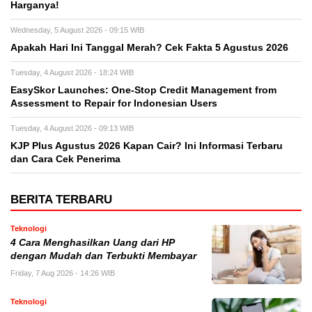
Harganya!
Wednesday, 5 August 2026 - 09:15 WIB
Apakah Hari Ini Tanggal Merah? Cek Fakta 5 Agustus 2026
Tuesday, 4 August 2026 - 18:24 WIB
EasySkor Launches: One-Stop Credit Management from
Assessment to Repair for Indonesian Users
Tuesday, 4 August 2026 - 09:13 WIB
KJP Plus Agustus 2026 Kapan Cair? Ini Informasi Terbaru
dan Cara Cek Penerima
BERITA TERBARU
Teknologi
4 Cara Menghasilkan Uang dari HP
dengan Mudah dan Terbukti Membayar
Friday, 7 Aug 2026 - 14:26 WIB
Teknologi