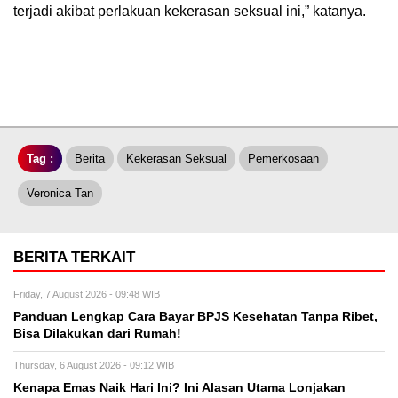
terjadi akibat perlakuan kekerasan seksual ini,” katanya.
Tag :
Berita
Kekerasan Seksual
Pemerkosaan
Veronica Tan
BERITA TERKAIT
Friday, 7 August 2026 - 09:48 WIB
Panduan Lengkap Cara Bayar BPJS Kesehatan Tanpa Ribet,
Bisa Dilakukan dari Rumah!
Thursday, 6 August 2026 - 09:12 WIB
Kenapa Emas Naik Hari Ini? Ini Alasan Utama Lonjakan