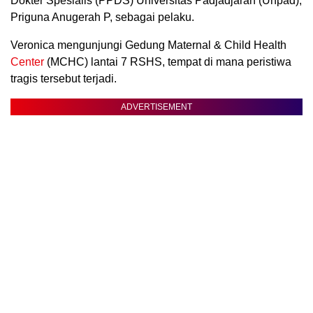
Dokter Spesialis (PPDS) Universitas Padjadjaran (Unpad),
Priguna Anugerah P, sebagai pelaku.
Veronica mengunjungi Gedung Maternal & Child Health
Center
(MCHC) lantai 7 RSHS, tempat di mana peristiwa
tragis tersebut terjadi.
ADVERTISEMENT