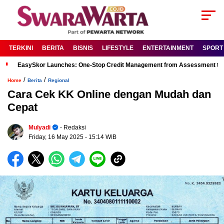
TERKINI
BERITA
BISNIS
LIFESTYLE
ENTERTAINMENT
SPORT
EasySkor Launches: One-Stop Credit Management from Assessment to R
/
/
Home
Berita
Regional
Cara Cek KK Online dengan Mudah dan
Cepat
Mulyadi
- Redaksi
Friday, 16 May 2025
- 15:14 WIB