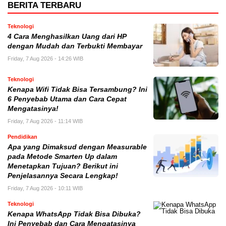
BERITA TERBARU
Teknologi
4 Cara Menghasilkan Uang dari HP
dengan Mudah dan Terbukti Membayar
Friday, 7 Aug 2026 - 14:26 WIB
Teknologi
Kenapa Wifi Tidak Bisa Tersambung? Ini
6 Penyebab Utama dan Cara Cepat
Mengatasinya!
Friday, 7 Aug 2026 - 11:14 WIB
Pendidikan
Apa yang Dimaksud dengan Measurable
pada Metode Smarten Up dalam
Menetapkan Tujuan? Berikut ini
Penjelasannya Secara Lengkap!
Friday, 7 Aug 2026 - 10:11 WIB
Teknologi
Kenapa WhatsApp Tidak Bisa Dibuka?
Ini Penyebab dan Cara Mengatasinya