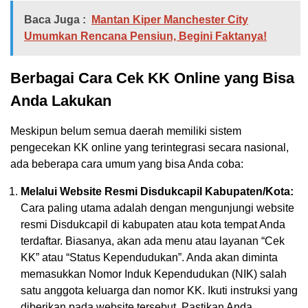
Baca Juga :
Mantan Kiper Manchester City
Umumkan Rencana Pensiun, Begini Faktanya!
Berbagai Cara Cek KK Online yang Bisa
Anda Lakukan
Meskipun belum semua daerah memiliki sistem
pengecekan KK online yang terintegrasi secara nasional,
ada beberapa cara umum yang bisa Anda coba:
Melalui Website Resmi Disdukcapil Kabupaten/Kota:
Cara paling utama adalah dengan mengunjungi website
resmi Disdukcapil di kabupaten atau kota tempat Anda
terdaftar. Biasanya, akan ada menu atau layanan “Cek
KK” atau “Status Kependudukan”. Anda akan diminta
memasukkan Nomor Induk Kependudukan (NIK) salah
satu anggota keluarga dan nomor KK. Ikuti instruksi yang
diberikan pada website tersebut. Pastikan Anda