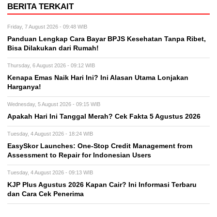
BERITA TERKAIT
Friday, 7 August 2026 - 09:48 WIB
Panduan Lengkap Cara Bayar BPJS Kesehatan Tanpa Ribet,
Bisa Dilakukan dari Rumah!
Thursday, 6 August 2026 - 09:12 WIB
Kenapa Emas Naik Hari Ini? Ini Alasan Utama Lonjakan
Harganya!
Wednesday, 5 August 2026 - 09:15 WIB
Apakah Hari Ini Tanggal Merah? Cek Fakta 5 Agustus 2026
Tuesday, 4 August 2026 - 18:24 WIB
EasySkor Launches: One-Stop Credit Management from
Assessment to Repair for Indonesian Users
Tuesday, 4 August 2026 - 09:13 WIB
KJP Plus Agustus 2026 Kapan Cair? Ini Informasi Terbaru
dan Cara Cek Penerima