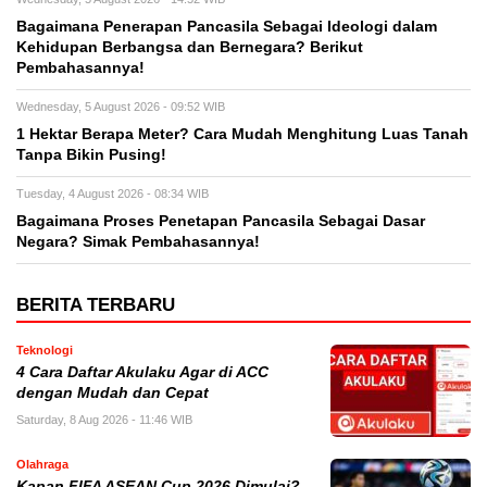
Bagaimana Penerapan Pancasila Sebagai Ideologi dalam
Kehidupan Berbangsa dan Bernegara? Berikut
Pembahasannya!
Wednesday, 5 August 2026 - 09:52 WIB
1 Hektar Berapa Meter? Cara Mudah Menghitung Luas Tanah
Tanpa Bikin Pusing!
Tuesday, 4 August 2026 - 08:34 WIB
Bagaimana Proses Penetapan Pancasila Sebagai Dasar
Negara? Simak Pembahasannya!
BERITA TERBARU
Teknologi
4 Cara Daftar Akulaku Agar di ACC
dengan Mudah dan Cepat
Saturday, 8 Aug 2026 - 11:46 WIB
Olahraga
Kapan FIFA ASEAN Cup 2026 Dimulai?