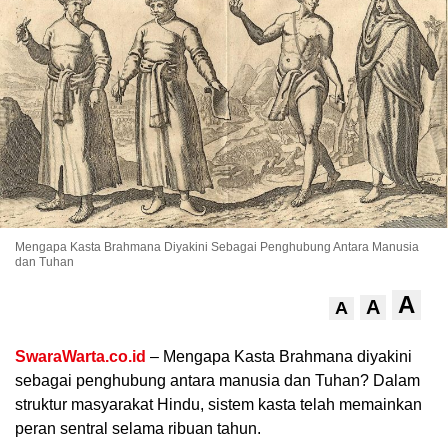
.
Mengapa Kasta Brahmana Diyakini Sebagai Penghubung Antara Manusia
dan Tuhan
A
A
A
SwaraWarta.co.id
– Mengapa Kasta Brahmana diyakini
sebagai penghubung antara manusia dan Tuhan? Dalam
struktur masyarakat Hindu, sistem kasta telah memainkan
peran sentral selama ribuan tahun.