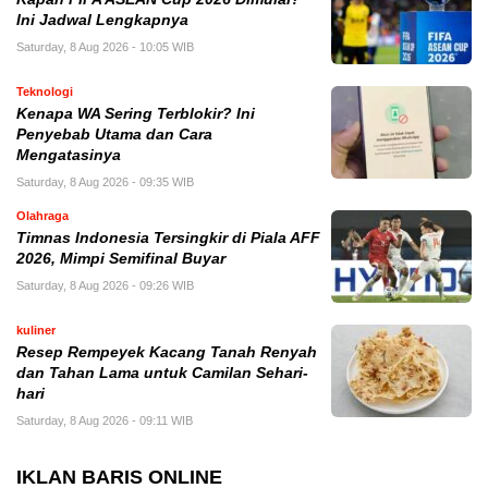
Ini Jadwal Lengkapnya
Saturday, 8 Aug 2026 - 10:05 WIB
Teknologi
Kenapa WA Sering Terblokir? Ini
Penyebab Utama dan Cara
Mengatasinya
Saturday, 8 Aug 2026 - 09:35 WIB
Olahraga
Timnas Indonesia Tersingkir di Piala AFF
2026, Mimpi Semifinal Buyar
Saturday, 8 Aug 2026 - 09:26 WIB
kuliner
Resep Rempeyek Kacang Tanah Renyah
dan Tahan Lama untuk Camilan Sehari-
hari
Saturday, 8 Aug 2026 - 09:11 WIB
IKLAN BARIS ONLINE