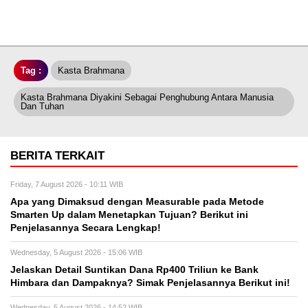
Tag :
Kasta Brahmana
Kasta Brahmana Diyakini Sebagai Penghubung Antara Manusia
Dan Tuhan
BERITA TERKAIT
Friday, 7 August 2026 - 10:11 WIB
Apa yang Dimaksud dengan Measurable pada Metode
Smarten Up dalam Menetapkan Tujuan? Berikut ini
Penjelasannya Secara Lengkap!
Wednesday, 5 August 2026 - 15:06 WIB
Jelaskan Detail Suntikan Dana Rp400 Triliun ke Bank
Himbara dan Dampaknya? Simak Penjelasannya Berikut ini!
Wednesday, 5 August 2026 - 14:52 WIB