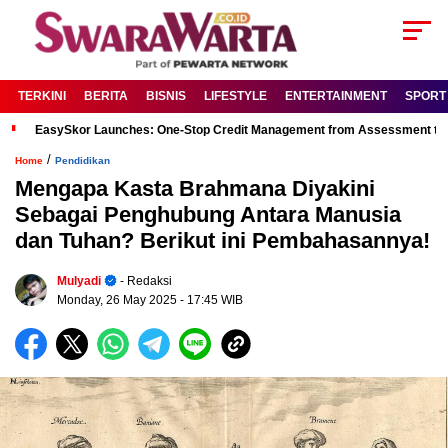
TERKINI
BERITA
BISNIS
LIFESTYLE
ENTERTAINMENT
SPORT
EasySkor Launches: One-Stop Credit Management from Assessment to R
/
Home
Pendidikan
Mengapa Kasta Brahmana Diyakini
Sebagai Penghubung Antara Manusia
dan Tuhan? Berikut ini Pembahasannya!
Mulyadi
- Redaksi
Monday, 26 May 2025
- 17:45 WIB