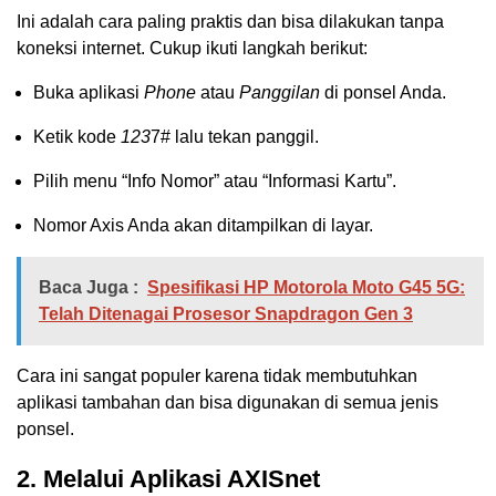
Ini adalah cara paling praktis dan bisa dilakukan tanpa
koneksi internet. Cukup ikuti langkah berikut:
Buka aplikasi
Phone
atau
Panggilan
di ponsel Anda.
Ketik kode
123
7# lalu tekan panggil.
Pilih menu “Info Nomor” atau “Informasi Kartu”.
Nomor Axis Anda akan ditampilkan di layar.
Baca Juga :
Spesifikasi HP Motorola Moto G45 5G:
Telah Ditenagai Prosesor Snapdragon Gen 3
Cara ini sangat populer karena tidak membutuhkan
aplikasi tambahan dan bisa digunakan di semua jenis
ponsel.
2. Melalui Aplikasi AXISnet