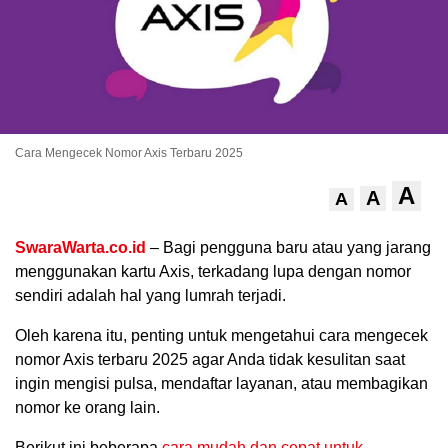
Cara Mengecek Nomor Axis Terbaru 2025
A
A
A
.
SwaraWarta.co.id
– Bagi pengguna baru atau yang jarang
menggunakan kartu Axis, terkadang lupa dengan nomor
sendiri adalah hal yang lumrah terjadi.
Oleh karena itu, penting untuk mengetahui cara mengecek
nomor Axis terbaru 2025 agar Anda tidak kesulitan saat
ingin mengisi pulsa, mendaftar layanan, atau membagikan
nomor ke orang lain.
Berikut ini beberapa
cara mudah dan cepat untuk