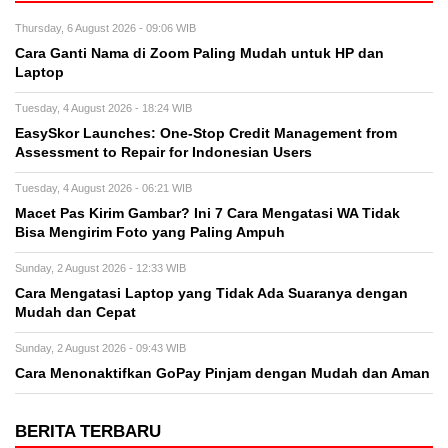
Thursday, 6 August 2026 - 09:06 WIB
Cara Ganti Nama di Zoom Paling Mudah untuk HP dan
Laptop
Tuesday, 4 August 2026 - 18:24 WIB
EasySkor Launches: One-Stop Credit Management from
Assessment to Repair for Indonesian Users
Tuesday, 4 August 2026 - 06:21 WIB
Macet Pas Kirim Gambar? Ini 7 Cara Mengatasi WA Tidak
Bisa Mengirim Foto yang Paling Ampuh
Sunday, 2 August 2026 - 12:33 WIB
Cara Mengatasi Laptop yang Tidak Ada Suaranya dengan
Mudah dan Cepat
Sunday, 2 August 2026 - 09:43 WIB
Cara Menonaktifkan GoPay Pinjam dengan Mudah dan Aman
BERITA TERBARU