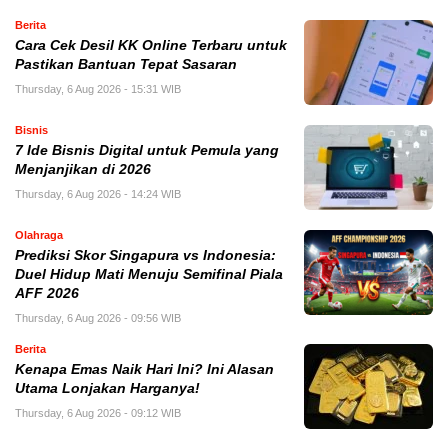
Berita
Cara Cek Desil KK Online Terbaru untuk
Pastikan Bantuan Tepat Sasaran
Thursday, 6 Aug 2026 - 15:31 WIB
Bisnis
7 Ide Bisnis Digital untuk Pemula yang
Menjanjikan di 2026
Thursday, 6 Aug 2026 - 14:24 WIB
Olahraga
Prediksi Skor Singapura vs Indonesia:
Duel Hidup Mati Menuju Semifinal Piala
AFF 2026
Thursday, 6 Aug 2026 - 09:56 WIB
Berita
Kenapa Emas Naik Hari Ini? Ini Alasan
Utama Lonjakan Harganya!
Thursday, 6 Aug 2026 - 09:12 WIB