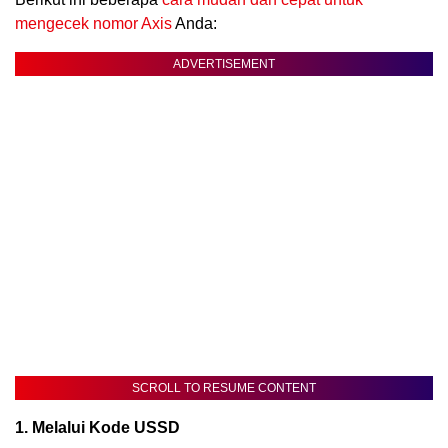
mengecek nomor Axis
Anda:
ADVERTISEMENT
SCROLL TO RESUME CONTENT
1. Melalui Kode USSD